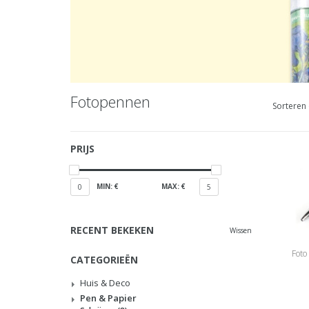
Fotopennen
Sorteren 
PRIJS
MIN: €
MAX: €
0
5
RECENT BEKEKEN
Wissen
Foto
CATEGORIEËN
Huis & Deco
Pen & Papier