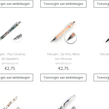
gen aan winkelwagen
Toevoegen aan winkelwagen
Toevoeg
 pen , Paul Cézanne,
Foto pen , Da Vinci, Mens
Foto p
De baadsters
van Vitruvius
WPHW000044
WPHW000041
€2,75
€2,75
gen aan winkelwagen
Toevoegen aan winkelwagen
Toevoeg