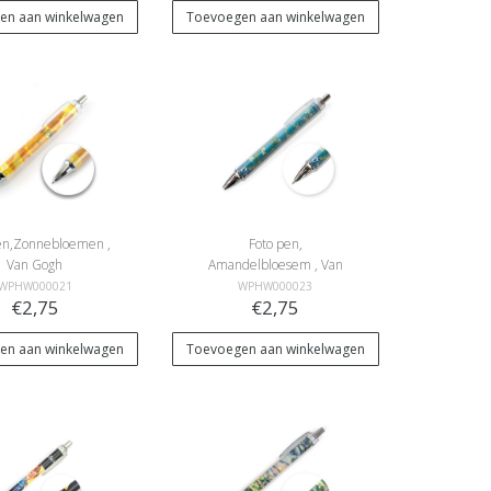
en aan winkelwagen
Toevoegen aan winkelwagen
en,Zonnebloemen ,
Foto pen,
Van Gogh
Amandelbloesem , Van
Gogh
WPHW000021
WPHW000023
€2,75
€2,75
en aan winkelwagen
Toevoegen aan winkelwagen