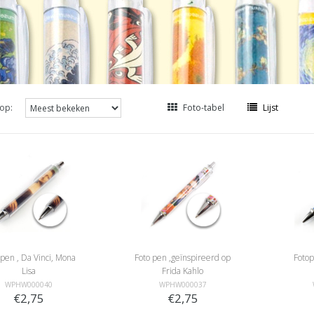
op:
Foto-tabel
Lijst
 pen , Da Vinci, Mona
Foto pen ,geïnspireerd op
Fotop
Lisa
Frida Kahlo
WPHW000040
WPHW000037
€2,75
€2,75