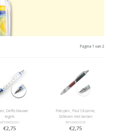
Pagina 1 van 2
en, Delfts blauwe
Foto pen , Paul Cézanne,
tegels
Stilleven met kersen
WPHW000001
WPHW000045
€2,75
€2,75