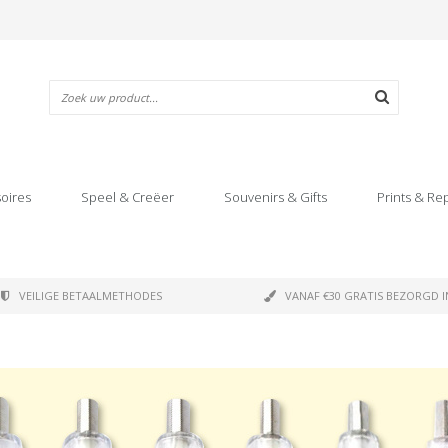
oires
Speel & Creëer
Souvenirs & Gifts
Prints & Re
VEILIGE BETAALMETHODES
VANAF €30 GRATIS BEZORGD I