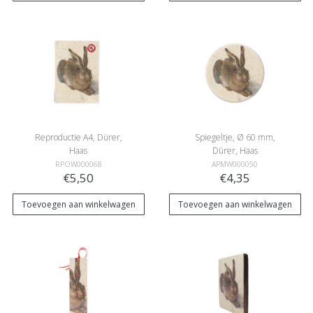
Reproductie A4, Dürer,
Spiegeltje, Ø 60 mm,
Haas
Dürer, Haas
RPOW000068
APMW000050
€5,50
€4,35
Toevoegen aan winkelwagen
Toevoegen aan winkelwagen