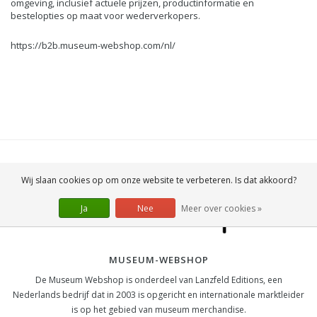
omgeving, inclusief actuele prijzen, productinformatie en
bestelopties op maat voor wederverkopers.
https://b2b.museum-webshop.com/nl/
Wij slaan cookies op om onze website te verbeteren. Is dat akkoord?
Ja
Nee
Meer over cookies »
MUSEUM-WEBSHOP
De Museum Webshop is onderdeel van Lanzfeld Editions, een
Nederlands bedrijf dat in 2003 is opgericht en internationale marktleider
is op het gebied van museum merchandise.