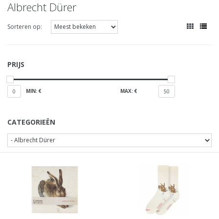
Albrecht Dürer
Sorteren op:
PRIJS
MIN: €
MAX: €
0
50
CATEGORIEËN