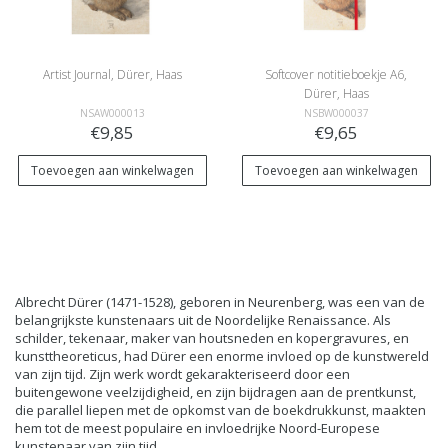
Artist Journal, Dürer, Haas
Softcover notitieboekje A6,
Dürer, Haas
NSAW000013
NSBW000037
€9,85
€9,65
Toevoegen aan winkelwagen
Toevoegen aan winkelwagen
Albrecht Dürer (1471-1528), geboren in Neurenberg, was een van de
belangrijkste kunstenaars uit de Noordelijke Renaissance. Als
schilder, tekenaar, maker van houtsneden en kopergravures, en
kunsttheoreticus, had Dürer een enorme invloed op de kunstwereld
van zijn tijd. Zijn werk wordt gekarakteriseerd door een
buitengewone veelzijdigheid, en zijn bijdragen aan de prentkunst,
die parallel liepen met de opkomst van de boekdrukkunst, maakten
hem tot de meest populaire en invloedrijke Noord-Europese
kunstenaar van zijn tijd.