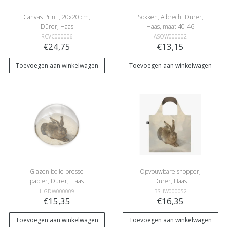
Canvas Print , 20x20 cm,
Sokken, Albrecht Dürer,
Dürer, Haas
Haas, maat 40-46
RCVC000006
ASOW000002
€24,75
€13,15
Toevoegen aan winkelwagen
Toevoegen aan winkelwagen
Glazen bolle presse
Opvouwbare shopper,
papier, Dürer, Haas
Dürer, Haas
HGDW000009
BSHW000052
€15,35
€16,35
Toevoegen aan winkelwagen
Toevoegen aan winkelwagen