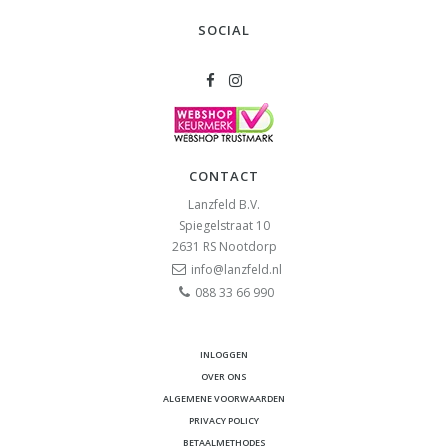
SOCIAL
CONTACT
Lanzfeld B.V.
Spiegelstraat 10
2631 RS
Nootdorp
info@lanzfeld.nl
088 33 66 990
INLOGGEN
OVER ONS
ALGEMENE VOORWAARDEN
PRIVACY POLICY
BETAALMETHODES