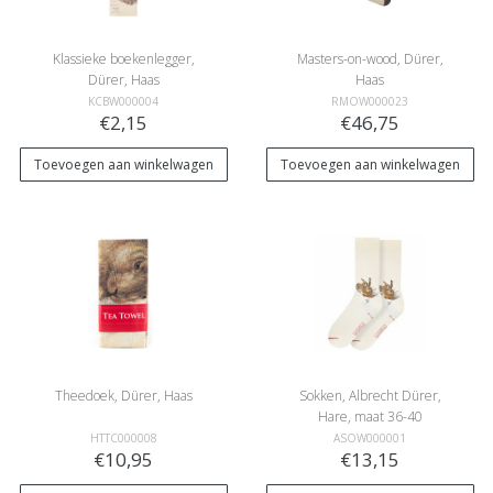
Klassieke boekenlegger,
Masters-on-wood, Dürer,
Dürer, Haas
Haas
KCBW000004
RMOW000023
€2,15
€46,75
Toevoegen aan winkelwagen
Toevoegen aan winkelwagen
Theedoek, Dürer, Haas
Sokken, Albrecht Dürer,
Hare, maat 36-40
HTTC000008
ASOW000001
€10,95
€13,15