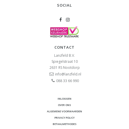
SOCIAL
CONTACT
Lanzfeld B.V.
Spiegelstraat 10
2631 RS
Nootdorp
info@lanzfeld.nl
088 33 66 990
INLOGGEN
OVER ONS
ALGEMENE VOORWAARDEN
PRIVACY POLICY
BETAALMETHODES