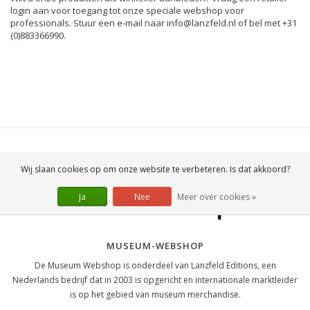
login aan voor toegang tot onze speciale webshop voor
professionals. Stuur een e-mail naar
info@lanzfeld.nl
of bel met +31
(0)883366990.
Wij slaan cookies op om onze website te verbeteren. Is dat akkoord?
Ja
Nee
Meer over cookies »
MUSEUM-WEBSHOP
De Museum Webshop is onderdeel van Lanzfeld Editions, een
Nederlands bedrijf dat in 2003 is opgericht en internationale marktleider
is op het gebied van museum merchandise.