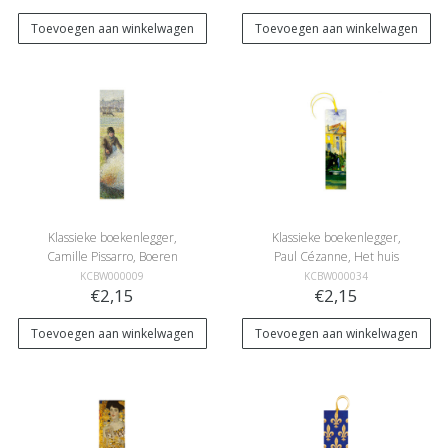
Toevoegen aan winkelwagen
Toevoegen aan winkelwagen
Klassieke boekenlegger,
Klassieke boekenlegger,
Camille Pissarro, Boeren
Paul Cézanne, Het huis
meisje maakt vuur
van Jas de Bouffan
KCBW000009
KCBW000034
€2,15
€2,15
Toevoegen aan winkelwagen
Toevoegen aan winkelwagen