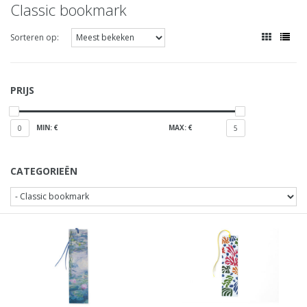
Classic bookmark
Sorteren op:
PRIJS
MIN: €
MAX: €
0
5
CATEGORIEËN