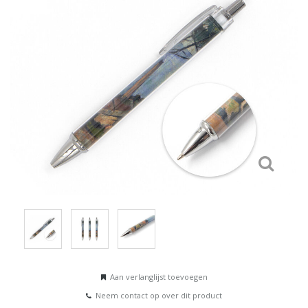
Aan verlanglijst toevoegen
Neem contact op over dit product