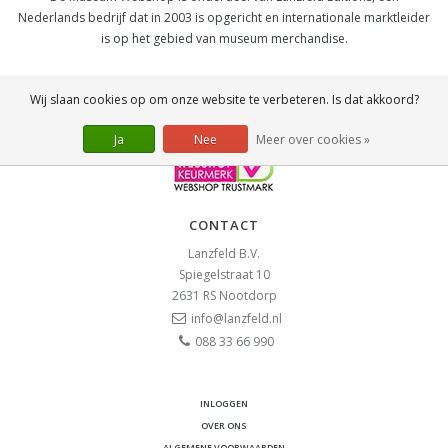
Nederlands bedrijf dat in 2003 is opgericht en internationale marktleider
is op het gebied van museum merchandise.
SOCIAL
Wij slaan cookies op om onze website te verbeteren. Is dat akkoord?
Ja
Nee
Meer over cookies »
CONTACT
Lanzfeld B.V.
Spiegelstraat 10
2631 RS
Nootdorp
info@lanzfeld.nl
088 33 66 990
INLOGGEN
OVER ONS
ALGEMENE VOORWAARDEN