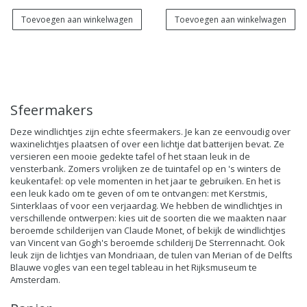
Toevoegen aan winkelwagen
Toevoegen aan winkelwagen
Sfeermakers
Deze windlichtjes zijn echte sfeermakers. Je kan ze eenvoudig over
waxinelichtjes plaatsen of over een lichtje dat batterijen bevat. Ze
versieren een mooie gedekte tafel of het staan leuk in de
vensterbank. Zomers vrolijken ze de tuintafel op en 's winters de
keukentafel: op vele momenten in het jaar te gebruiken. En het is
een leuk kado om te geven of om te ontvangen: met Kerstmis,
Sinterklaas of voor een verjaardag. We hebben de windlichtjes in
verschillende ontwerpen: kies uit de soorten die we maakten naar
beroemde schilderijen van Claude Monet, of bekijk de windlichtjes
van Vincent van Gogh's beroemde schilderij De Sterrennacht. Ook
leuk zijn de lichtjes van Mondriaan, de tulen van Merian of de Delfts
Blauwe vogles van een tegel tableau in het Rijksmuseum te
Amsterdam.