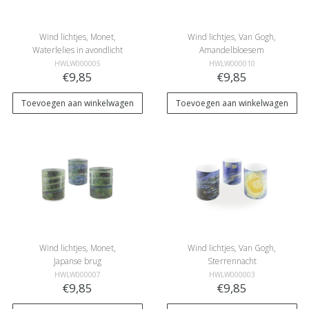
Wind lichtjes, Monet,
Wind lichtjes, Van Gogh,
Waterlelies in avondlicht
Amandelbloesem
HWLW000005
HWLW000010
€9,85
€9,85
Toevoegen aan winkelwagen
Toevoegen aan winkelwagen
Wind lichtjes, Monet,
Wind lichtjes, Van Gogh,
Japanse brug
Sterrennacht
HWLW000007
HWLW000003
€9,85
€9,85