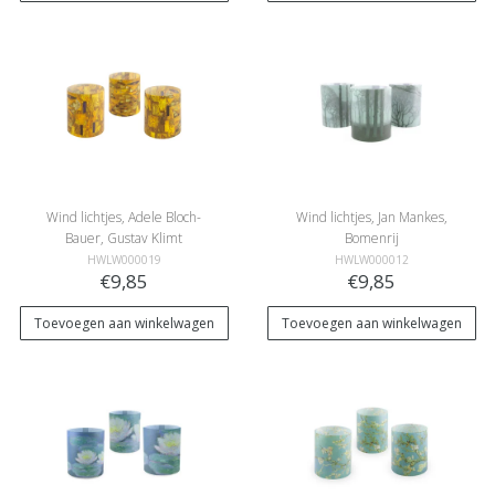
Wind lichtjes, Adele Bloch-
Wind lichtjes, Jan Mankes,
Bauer, Gustav Klimt
Bomenrij
HWLW000019
HWLW000012
€9,85
€9,85
Toevoegen aan winkelwagen
Toevoegen aan winkelwagen