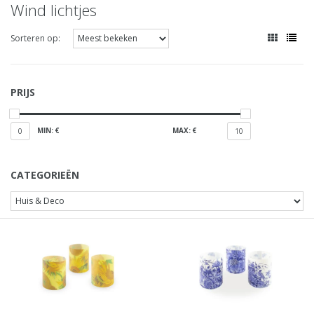
Wind lichtjes
Sorteren op:
PRIJS
MIN: €
MAX: €
0
10
CATEGORIEËN