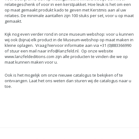
relatiegeschenk of voor in een kerstpakket. Hoe leuk is het om een
op maat gemaakt produkt kado te geven met Kerstmis aan al uw
relaties. De minimale aantallen zijn 100 stuks per set, voor u op maat
gemaakt.
Kijk nog even verder rond in onze museum webshop: voor u kunnen
wij ook (bijna) elk product in de Museum-webshop op maat maken in
kleine oplagen. Vraag hiervoor informatie aan via +31 (0)883366990
of stuur een mail naar
info@lanzfeld.nl
. Op onze website
www.lanzfeldeditions.com zijn alle producten te vinden die we op
maat kunnen maken voor u.
Ook is het mogelijk om
onze nieuwe catalogus
te bekijken of te
ontvvangen. Laat het ons weten dan sturen wij de catalogus naar u
toe.