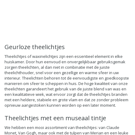
Geurloze theelichtjes
Theelichtjes of waxinelichtjes zijn een essentieel element in elke
huiskamer. Door hun eenvoud en onvergelijkbaar gebruiksgemak
zorgen theelichten, al dan niet in combinatie met de juiste
theelichthouder, snel voor een gezellige en warme sfeer in uw
interieur. Theelichten behoren tot de eenvoudigste en goedkoopste
manieren om sfeer te scheppen in huis. De hoge kwaliteit van onze
theelichten garandeert het gebruik van de juiste blend van was en
een kwalitatieve wiek, wat ervoor zorgt dat de theelichtjes branden
met een heldere, stabiele en grote vlam en dat ze zonder probleem
opnieuw aangestoken kunnen worden op een later moment.
Theelichtjes met een museaal tintje
We hebben een mooi assortiment van theelichtjes: van
Claude
Monet
, Van Gogh, maar ook met de tulpen van Merian en een leuke