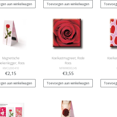
gen aan winkelwagen
Toevoegen aan winkelwagen
Toevoeg
Magnetische
Koelkastmagneet, Rode
Koelka
oekenlegger, Roos
Roos
KMCL000410
MFMW000245
€2,15
€3,55
gen aan winkelwagen
Toevoegen aan winkelwagen
Toevoeg