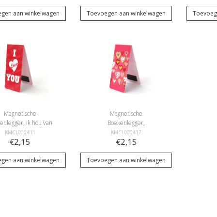
gen aan winkelwagen
Toevoegen aan winkelwagen
Toevoeg
Magnetische
Magnetische
enlegger, ik hou van
Boekenlegger,
jou
Hartvormige koekjes
KMCL000411
KMCL000417
€2,15
€2,15
gen aan winkelwagen
Toevoegen aan winkelwagen