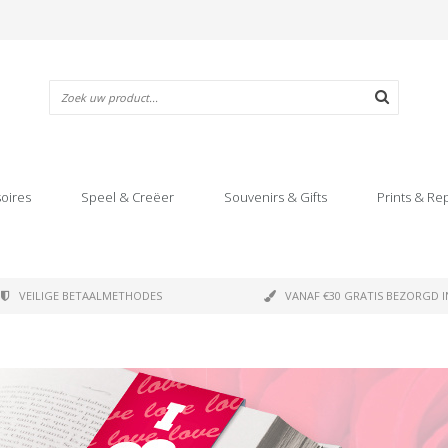
oires
Speel & Creëer
Souvenirs & Gifts
Prints & Re
VEILIGE BETAALMETHODES
VANAF €30 GRATIS BEZORGD I