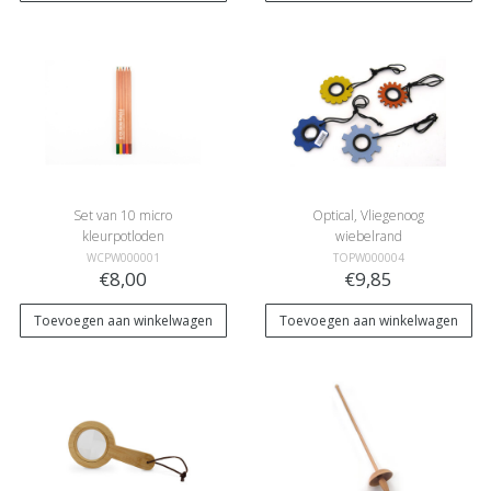
Set van 10 micro
Optical, Vliegenoog
kleurpotloden
wiebelrand
WCPW000001
TOPW000004
€8,00
€9,85
Toevoegen aan winkelwagen
Toevoegen aan winkelwagen