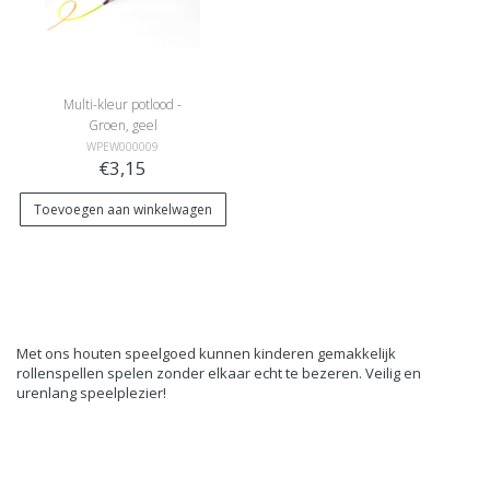
Multi-kleur potlood -
Groen, geel
WPEW000009
€3,15
Toevoegen aan winkelwagen
Met ons houten speelgoed kunnen kinderen gemakkelijk
rollenspellen spelen zonder elkaar echt te bezeren. Veilig en
urenlang speelplezier!