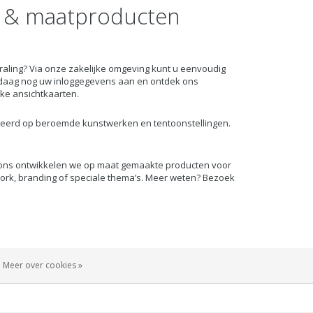
s & maatproducten
straling? Via onze zakelijke omgeving kunt u eenvoudig
daag nog uw inloggegevens aan en ontdek ons
jke ansichtkaarten.
ireerd op beroemde kunstwerken en tentoonstellingen.
tions ontwikkelen we op maat gemaakte producten voor
work, branding of speciale thema’s. Meer weten? Bezoek
Meer over cookies »