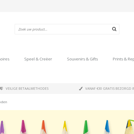
oires
Speel & Creëer
Souvenirs & Gifts
Prints & Re
VEILIGE BETAALMETHODES
VANAF €30 GRATIS BEZORGD I
loden