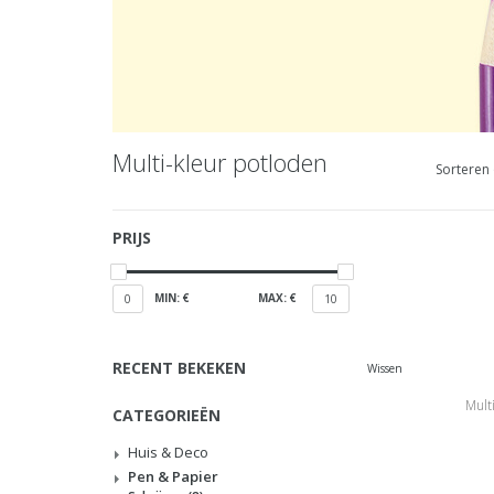
Multi-kleur potloden
Sorteren 
PRIJS
MIN: €
MAX: €
0
10
RECENT BEKEKEN
Wissen
Multi
CATEGORIEËN
Huis & Deco
Pen & Papier