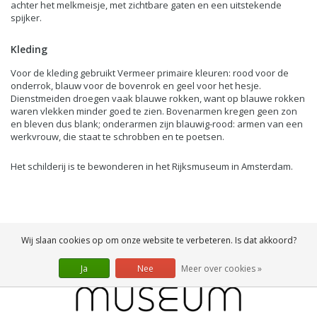
achter het melkmeisje, met zichtbare gaten en een uitstekende
spijker.
Kleding
Voor de kleding gebruikt Vermeer primaire kleuren: rood voor de
onderrok, blauw voor de bovenrok en geel voor het hesje.
Dienstmeiden droegen vaak blauwe rokken, want op blauwe rokken
waren vlekken minder goed te zien. Bovenarmen kregen geen zon
en bleven dus blank; onderarmen zijn blauwig-rood: armen van een
werkvrouw, die staat te schrobben en te poetsen.
Het schilderij is te bewonderen in het Rijksmuseum in Amsterdam.
Wij slaan cookies op om onze website te verbeteren. Is dat akkoord?
Ja
Nee
Meer over cookies »