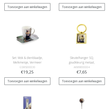
Toevoegen aan winkelwagen
Toevoegen aan winkelwagen
Set: Mok & dienblaadje,
Sleutelhanger SQ,
Melkmeisje, Vermeer
goudkleurig metaal,
Melkmeid Vermeer
GSWS000030
AKMW000004
€19,25
€7,65
Toevoegen aan winkelwagen
Toevoegen aan winkelwagen