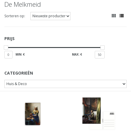
De Melkmeid
Sorteren op:
PRIJS
MIN: €
MAX: €
0
50
CATEGORIEËN