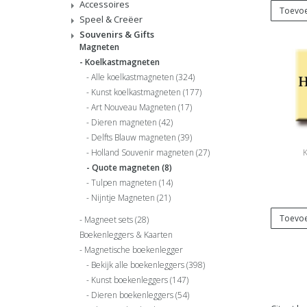
Accessoires
Toevoe
Speel & Creëer
Souvenirs & Gifts
Magneten
Koelkastmagneten
Alle koelkastmagneten
(324)
Kunst koelkastmagneten
(177)
Art Nouveau Magneten
(17)
Dieren magneten
(42)
Delfts Blauw magneten
(39)
K
Holland Souvenir magneten
(27)
Quote magneten
(8)
Tulpen magneten
(14)
Nijntje Magneten
(21)
Toevoe
Magneet sets
(28)
Boekenleggers & Kaarten
Magnetische boekenlegger
Bekijk alle boekenleggers
(398)
Kunst boekenleggers
(147)
Dieren boekenleggers
(54)