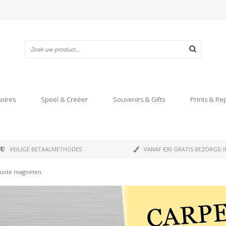
oires
Speel & Creëer
Souvenirs & Gifts
Prints & Re
VEILIGE BETAALMETHODES
VANAF €30 GRATIS BEZORGD I
uote magneten