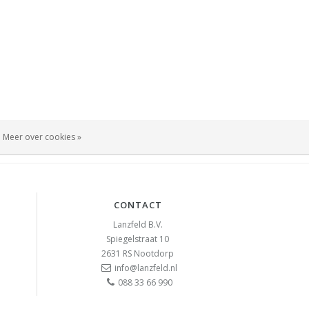
Meer over cookies »
CONTACT
Lanzfeld B.V.
Spiegelstraat 10
2631 RS
Nootdorp
info@lanzfeld.nl
088 33 66 990