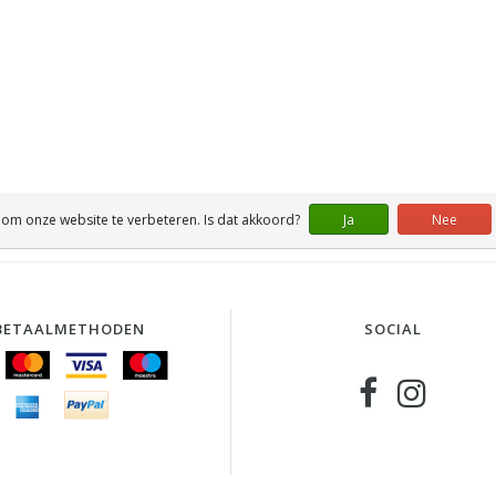
 om onze website te verbeteren. Is dat akkoord?
Ja
Nee
BETAALMETHODEN
SOCIAL