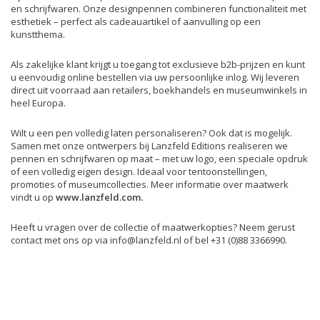
en schrijfwaren. Onze designpennen combineren functionaliteit met
esthetiek – perfect als cadeauartikel of aanvulling op een
kunstthema.
Als zakelijke klant krijgt u toegang tot exclusieve b2b-prijzen en kunt
u eenvoudig online bestellen via uw persoonlijke inlog. Wij leveren
direct uit voorraad aan retailers, boekhandels en museumwinkels in
heel Europa.
Wilt u een pen volledig laten personaliseren? Ook dat is mogelijk.
Samen met onze ontwerpers bij Lanzfeld Editions realiseren we
pennen en schrijfwaren op maat – met uw logo, een speciale opdruk
of een volledig eigen design. Ideaal voor tentoonstellingen,
promoties of museumcollecties. Meer informatie over maatwerk
vindt u op
www.lanzfeld.com
.
Heeft u vragen over de collectie of maatwerkopties? Neem gerust
contact met ons op via
info@lanzfeld.nl
of bel +31 (0)88 3366990.