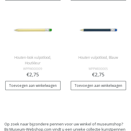
Houten-look vulpotlood,
Houten vulpotlood, Blauw
Houtkleur
WPPW000009
WPPW000005
€2,75
€2,75
Toevoegen aan winkelwagen
Toevoegen aan winkelwagen
Op zoek naar bijzondere pennen voor uw winkel of museumshop?
Bij Museum-Webshop.com vindt u een unieke collectie kunstpennen