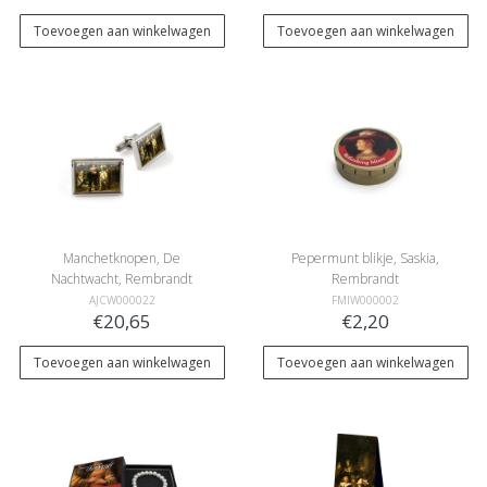
Toevoegen aan winkelwagen
Toevoegen aan winkelwagen
Manchetknopen, De
Pepermunt blikje, Saskia,
Nachtwacht, Rembrandt
Rembrandt
AJCW000022
FMIW000002
€20,65
€2,20
Toevoegen aan winkelwagen
Toevoegen aan winkelwagen