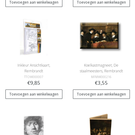
Toevoegen aan winkelwagen
Toevoegen aan winkelwagen
Inkleur Ansichtkaart,
Koelkastmagneet, De
Rembrandt
staalmeesters, Rembrandt
TTOW000007
MFMW000216
€9,85
€3,55
Toevoegen aan winkelwagen
Toevoegen aan winkelwagen