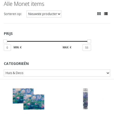
Alle Monet items
Sorteren op:
PRIJS
MIN: €
MAX: €
0
55
CATEGORIEËN