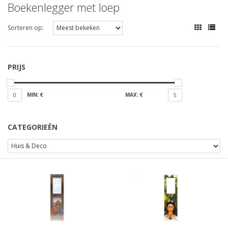
Boekenlegger met loep
Sorteren op:
PRIJS
MIN: €
MAX: €
0
5
CATEGORIEËN