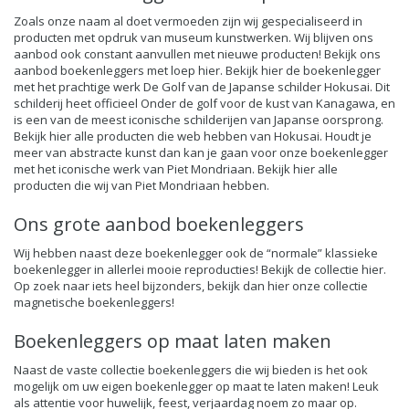
Zoals onze naam al doet vermoeden zijn wij gespecialiseerd in
producten met opdruk van museum kunstwerken. Wij blijven ons
aanbod ook constant aanvullen met nieuwe producten! Bekijk ons
aanbod boekenleggers met loep hier. Bekijk hier de boekenlegger
met het prachtige werk De Golf van de Japanse schilder Hokusai. Dit
schilderij heet officieel Onder de golf voor de kust van Kanagawa, en
is een van de meest iconische schilderijen van Japanse oorsprong.
Bekijk hier alle producten die web hebben van Hokusai. Houdt je
meer van abstracte kunst dan kan je gaan voor onze boekenlegger
met het iconische werk van Piet Mondriaan. Bekijk hier alle
producten die wij van Piet Mondriaan hebben.
Ons grote aanbod boekenleggers
Wij hebben naast deze boekenlegger ook de “normale” klassieke
boekenlegger in allerlei mooie reproducties! Bekijk de collectie hier.
Op zoek naar iets heel bijzonders, bekijk dan hier onze collectie
magnetische boekenleggers!
Boekenleggers op maat laten maken
Naast de vaste collectie boekenleggers die wij bieden is het ook
mogelijk om uw eigen boekenlegger op maat te laten maken! Leuk
als attentie voor huwelijk, feest, verjaardag noem zo maar op.