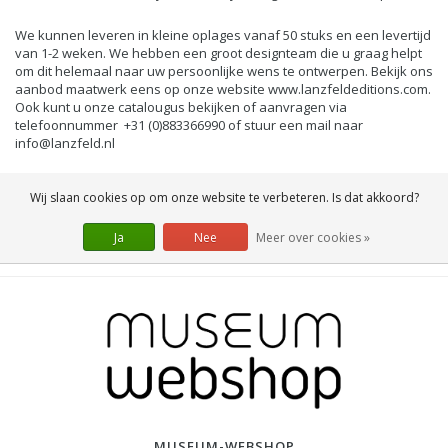
We kunnen leveren in kleine oplages vanaf 50 stuks en een levertijd
van 1-2 weken. We hebben een groot designteam die u graag helpt
om dit helemaal naar uw persoonlijke wens te ontwerpen. Bekijk ons
aanbod maatwerk eens op onze website
www.lanzfeldeditions.com
.
Ook kunt u onze catalougus bekijken of aanvragen via
telefoonnummer +31 (0)883366990 of stuur een mail naar
info@lanzfeld.nl
Wij slaan cookies op om onze website te verbeteren. Is dat akkoord?
Ja
Nee
Meer over cookies »
MUSEUM-WEBSHOP