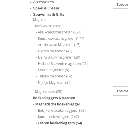
Accessoires
Toevoe
Speel & Creëer
Souvenirs & Gifts
Magneten
Koelkastmagneten
Alle koelkastmagneten
(324)
Kunst koelkastmagneten
(177)
Art Nouveau Magneten
(17)
Dieren magneten
(42)
Delfts Blauw magneten
(39)
Holland Souvenir magneten
(27)
Quote magneten
(8)
Tulpen magneten
(14)
Nijntje Magneten
(21)
Toevoe
Magneet sets
(28)
Boekenleggers & Kaarten
Magnetische boekenlegger
Bekijk alle boekenleggers
(398)
Kunst boekenleggers
(147)
Dieren boekenleggers
(54)