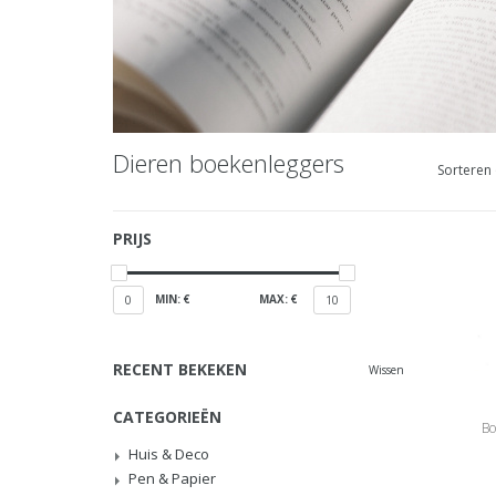
Dieren boekenleggers
Sorteren 
PRIJS
MIN: €
MAX: €
0
10
RECENT BEKEKEN
Wissen
CATEGORIEËN
Bo
Huis & Deco
Pen & Papier