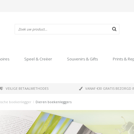
oires
Speel & Creëer
Souvenirs & Gifts
Prints & Re
VEILIGE BETAALMETHODES
VANAF €30 GRATIS BEZORGD I
ische boekenlegger
/
Dieren boekenleggers