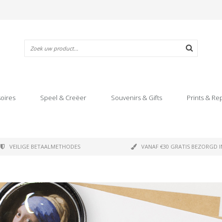
oires
Speel & Creëer
Souvenirs & Gifts
Prints & Re
VEILIGE BETAALMETHODES
VANAF €30 GRATIS BEZORGD I