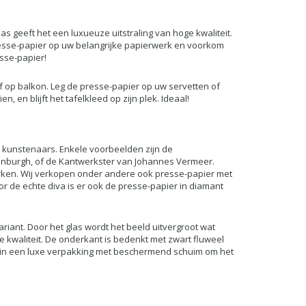
las geeft het een luxueuze uitstraling van hoge kwaliteit.
presse-papier op uw belangrijke papierwerk en voorkom
sse-papier!
f op balkon. Leg de presse-papier op uw servetten of
 en blijft het tafelkleed op zijn plek. Ideaal!
 kunstenaars. Enkele voorbeelden zijn de
nburgh, of de Kantwerkster van Johannes Vermeer.
ken. Wij verkopen onder andere ook presse-papier met
r de echte diva is er ook de presse-papier in diamant
riant. Door het glas wordt het beeld uitvergroot wat
e kwaliteit. De onderkant is bedenkt met zwart fluweel
rd in een luxe verpakking met beschermend schuim om het