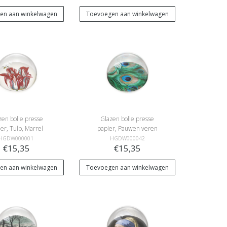
en aan winkelwagen
Toevoegen aan winkelwagen
zen bolle presse
Glazen bolle presse
er, Tulp, Marrel
papier, Pauwen veren
HGDW000001
HGDW000042
€15,35
€15,35
en aan winkelwagen
Toevoegen aan winkelwagen