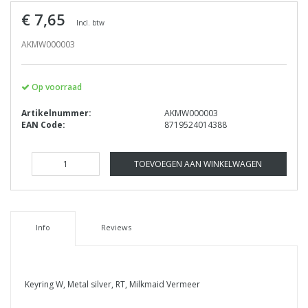
€ 7,65
Incl. btw
AKMW000003
Op voorraad
Artikelnummer:
AKMW000003
EAN Code:
8719524014388
TOEVOEGEN AAN WINKELWAGEN
Info
Reviews
Keyring W, Metal silver, RT, Milkmaid Vermeer