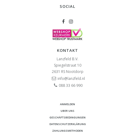
SOCIAL
KONTAKT
Lanzfeld B.V.
Spiegelstraat 10
2631 RS
Nootdorp
info@lanzfeld.nl
088 33 66 990
ANMELDEN
UBER UNS
GESCHÄFTSBEDINGUNGEN
DATENSCHUTZERKLÄRUNG
ZAHLUNGSMETHODEN