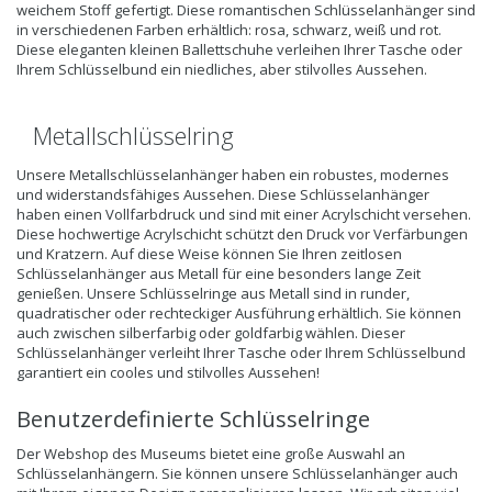
weichem Stoff gefertigt. Diese romantischen Schlüsselanhänger sind
in verschiedenen Farben erhältlich: rosa, schwarz, weiß und rot.
Diese eleganten kleinen Ballettschuhe verleihen Ihrer Tasche oder
Ihrem Schlüsselbund ein niedliches, aber stilvolles Aussehen.
Metallschlüsselring
Unsere
Metallschlüsselanhänger
haben ein robustes, modernes
und widerstandsfähiges Aussehen. Diese Schlüsselanhänger
haben einen Vollfarbdruck und sind mit einer Acrylschicht versehen.
Diese hochwertige Acrylschicht schützt den Druck vor Verfärbungen
und Kratzern. Auf diese Weise können Sie Ihren zeitlosen
Schlüsselanhänger aus Metall für eine besonders lange Zeit
genießen. Unsere Schlüsselringe aus Metall sind in runder,
quadratischer oder rechteckiger Ausführung erhältlich. Sie können
auch zwischen silberfarbig oder goldfarbig wählen. Dieser
Schlüsselanhänger verleiht Ihrer Tasche oder Ihrem Schlüsselbund
garantiert ein cooles und stilvolles Aussehen!
Benutzerdefinierte Schlüsselringe
Der Webshop des Museums bietet eine große Auswahl an
Schlüsselanhängern. Sie können unsere Schlüsselanhänger auch