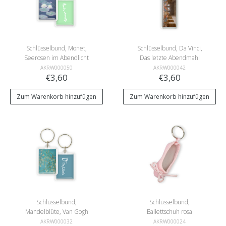
Schlüsselbund, Monet,
Schlüsselbund, Da Vinci,
Seerosen im Abendlicht
Das letzte Abendmahl
AKRW000050
AKRW000042
€3,60
€3,60
Zum Warenkorb hinzufügen
Zum Warenkorb hinzufügen
Schlüsselbund,
Schlüsselbund,
Mandelblüte, Van Gogh
Ballettschuh rosa
AKRW000032
AKRW000024