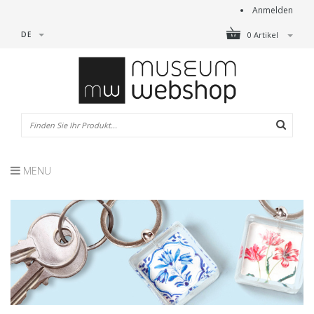
Anmelden
DE
0 Artikel
MENU