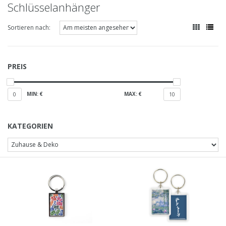
Schlüsselanhänger
Sortieren nach:
PREIS
MIN: €
MAX: €
0
10
KATEGORIEN