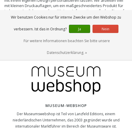
mit Ihrem eigenen Design personalisieren lassen. Wir arbeiten viel
mit kleinen Druckauflagen, um ein maßgeschneidertes Produkt für
jeden zugänglich zu machen. Weitere Informationen finden Sie auf
der Website der Lanzfeld-Editionen unter
www.lanzfeldeditions.com
.
Wir benutzen Cookies nur für interne Zwecke um den Webshop zu
verbessern. Ist das in Ordnung?
Ja
Nein
Für weitere Informationen beachten Sie bitte unsere
Datenschutzerklärung. »
MUSEUM-WEBSHOP
Der Museumswebshop ist Teil von Lanzfeld Editions, einem
niederländischen Unternehmen, das 2003 gegründet wurde und
internationaler Marktführer im Bereich der Museumsware ist.