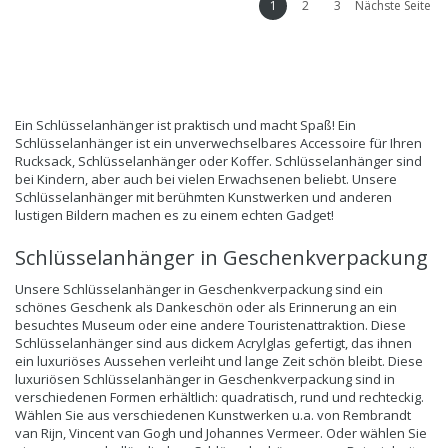
1
2
3
Nächste Seite
Ein Schlüsselanhänger ist praktisch und macht Spaß! Ein
Schlüsselanhänger ist ein unverwechselbares Accessoire für Ihren
Rucksack, Schlüsselanhänger oder Koffer. Schlüsselanhänger sind
bei Kindern, aber auch bei vielen Erwachsenen beliebt. Unsere
Schlüsselanhänger mit berühmten Kunstwerken und anderen
lustigen Bildern machen es zu einem echten Gadget!
Schlüsselanhänger in Geschenkverpackung
Unsere
Schlüsselanhänger in Geschenkverpackung
sind ein
schönes Geschenk als Dankeschön oder als Erinnerung an ein
besuchtes Museum oder eine andere Touristenattraktion. Diese
Schlüsselanhänger sind aus dickem Acrylglas gefertigt, das ihnen
ein luxuriöses Aussehen verleiht und lange Zeit schön bleibt. Diese
luxuriösen Schlüsselanhänger in Geschenkverpackung sind in
verschiedenen Formen erhältlich: quadratisch, rund und rechteckig.
Wählen Sie aus verschiedenen Kunstwerken u.a. von Rembrandt
van Rijn, Vincent van Gogh und Johannes Vermeer. Oder wählen Sie