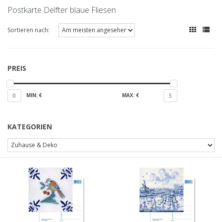
Postkarte Delfter blaue Fliesen
Sortieren nach:
PREIS
MIN: €
MAX: €
0
5
KATEGORIEN