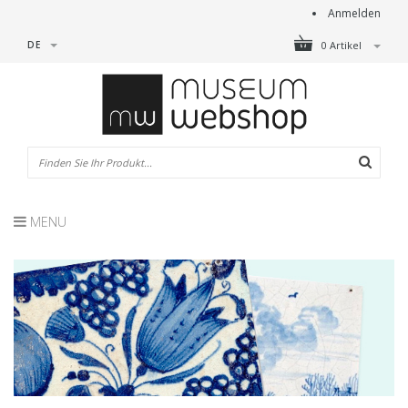
Anmelden
DE
0 Artikel
MENU