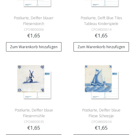
Postkarte, Delfter blauer
Postkarte, Delft Blue Tiles
Fliesenstorch
Tableau Kinderspiele
CPOW000006
CPOW000014
€1,65
€1,65
Zum Warenkorb hinzufügen
Zum Warenkorb hinzufügen
Postkarte, Delfter blaue
Postkarte, Delfter blaue
Fliesenmühle
Fliese Scheepje
CPOW000035
CPOW000034
€1,65
€1,65