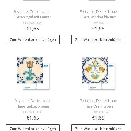
Postkarte, Delfter blauer
Postkarte, Delfter blaue
Fliesenvogel mit Beeren
Fliese Windmühle und
Skater
CPOW000021
CPOW000033
€1,65
€1,65
Zum Warenkorb hinzufügen
Zum Warenkorb hinzufügen
Postkarte, Delfter blaue
Postkarte, Delfter blaue
Fliese Gelbe, braune
Fliese Drei-Tulpen
Tulpe
CPOW000031
CPOW000004
€1,65
€1,65
Zum Warenkorb hinzufügen
Zum Warenkorb hinzufügen