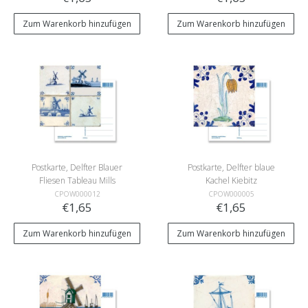
Zum Warenkorb hinzufügen
Zum Warenkorb hinzufügen
Postkarte, Delfter Blauer
Postkarte, Delfter blaue
Fliesen Tableau Mills
Kachel Kiebitz
CPOW000012
CPOW000005
€1,65
€1,65
Zum Warenkorb hinzufügen
Zum Warenkorb hinzufügen