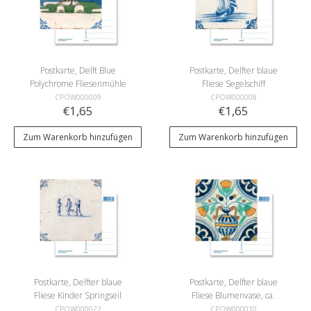
Postkarte, Delft Blue
Postkarte, Delfter blaue
Polychrome Fliesenmühle
Fliese Segelschiff
CPOW000009
CPOW000008
€1,65
€1,65
Zum Warenkorb hinzufügen
Zum Warenkorb hinzufügen
Postkarte, Delfter blaue
Postkarte, Delfter blaue
Fliese Kinder Springseil
Fliese Blumenvase, ca.
1650
CPOW000022
CPOW000010