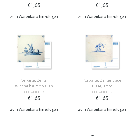
€1,65
€1,65
Zum Warenkorb hinzufügen
Zum Warenkorb hinzufügen
Postkarte, Delfter
Postkarte, Delfter blaue
Windmühle mit blauen
Fliese, Amor
Fliesen 'De Eendracht'
CPOW000007
CPOW000019
€1,65
€1,65
Zum Warenkorb hinzufügen
Zum Warenkorb hinzufügen