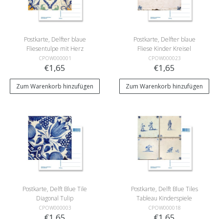
Postkarte, Delfter blaue
Postkarte, Delfter blaue
Fliesentulpe mit Herz
Fliese Kinder Kreisel
CPOW000001
CPOW000023
€1,65
€1,65
Zum Warenkorb hinzufügen
Zum Warenkorb hinzufügen
Postkarte, Delft Blue Tile
Postkarte, Delft Blue Tiles
Diagonal Tulip
Tableau Kinderspiele
CPOW000003
CPOW000018
€1,65
€1,65