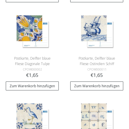
Postkarte, Delfter blaue
Postkarte, Delfter blaue
Fliese Diagonale Tulpe
Fliese Ostindien Schiff
Polychrom
CPOW000002
CPOW000011
€1,65
€1,65
Zum Warenkorb hinzufügen
Zum Warenkorb hinzufügen