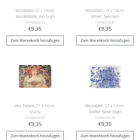
Minitablett, 21 x 14 cm,
Minitablett, 21 x 14 cm,
Mandelblüte, Van Gogh
Monet, Seerosen
HSTW000025
HSTW000047
€9,35
€9,35
Zum Warenkorb hinzufügen
Zum Warenkorb hinzufügen
Mini Tablett, 21 x 14 cm,
Minitablett, 21 x 14 cm,
Mucha
Delfter blaue Vögel
HSTW000070
HSTW000039
€9,35
€9,35
Zum Warenkorb hinzufügen
Zum Warenkorb hinzufügen