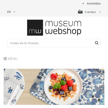
Anmelden
DE
0 Artikel
MENU