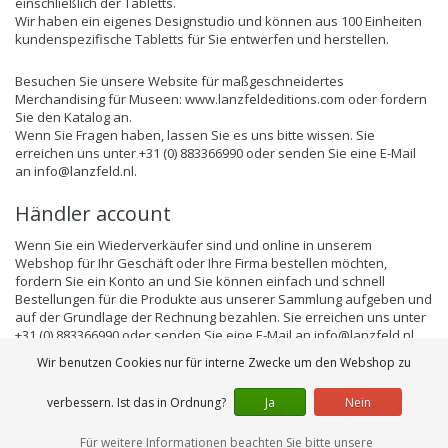
einschließlich der Tabletts.
Wir haben ein eigenes Designstudio und können aus 100 Einheiten
kundenspezifische Tabletts für Sie entwerfen und herstellen.
Besuchen Sie unsere Website für maßgeschneidertes
Merchandising für Museen: www.lanzfeldeditions.com oder fordern
Sie den Katalog an.
Wenn Sie Fragen haben, lassen Sie es uns bitte wissen. Sie
erreichen uns unter +31 (0) 883366990 oder senden Sie eine E-Mail
an
info@lanzfeld.nl
.
Händler account
Wenn Sie ein Wiederverkäufer sind und online in unserem
Webshop für Ihr Geschäft oder Ihre Firma bestellen möchten,
fordern Sie ein Konto an und Sie können einfach und schnell
Bestellungen für die Produkte aus unserer Sammlung aufgeben und
auf der Grundlage der Rechnung bezahlen. Sie erreichen uns unter
+31 (0) 883366990 oder senden Sie eine E-Mail an
info@lanzfeld.nl
.
Wir benutzen Cookies nur für interne Zwecke um den Webshop zu
verbessern. Ist das in Ordnung?
Ja
Nein
Für weitere Informationen beachten Sie bitte unsere