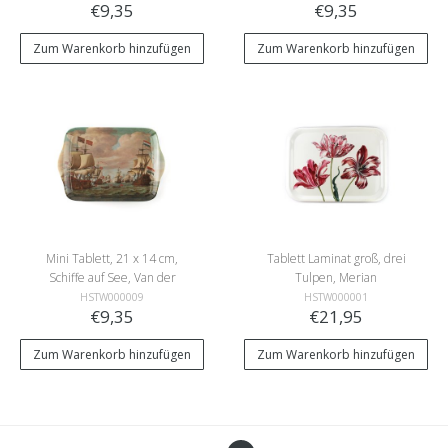
€9,35
€9,35
Zum Warenkorb hinzufügen
Zum Warenkorb hinzufügen
Mini Tablett, 21 x 14 cm,
Tablett Laminat groß, drei
Schiffe auf See, Van der
Tulpen, Merian
Velde
HSTW000009
HSTW000001
€9,35
€21,95
Zum Warenkorb hinzufügen
Zum Warenkorb hinzufügen