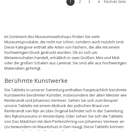
1
2
3
4
Nächste Seite
Im Sortiment des Museumswebshops finden Sie viele
Museumsprodukte, die nicht nur schön, sondern auch nützlich sind.
Diese Kategorie enthält alle Arten von Fächern, die alle mit einem
hochwertigen Druck gedruckt wurden. Ob es sich um
Melaminschalen handelt, erhältlich in zwei Größen: Mini und Midi.
oder die großen Schalen aus Laminat. Sie sind alle aus hochwertigen
Materialien gefertigt.
Berühmte Kunstwerke
Die Tabletts in unserer Sammlung enthalten hauptsächlich berühmte
Kunstwerke berühmter Künstler, insbesondere der alten Meister wie
Rembrandt und Johannes Vermeer. Sehen Sie sich zum Beispiel
unsere Tabletts mit einem Abdruck der jüdischen Braut von
Rembrandt van Rijn an (das Original befindet sich in der Sammlung
des Rijksmuseums in Amsterdam). Oder sehen Sie sich die Tabletts
von Das Mädchen mit dem Perlenohrring von Johannes Vermeer an
(zu bewundern im Mauritshuis in Den Haag). Diese Tabletts können