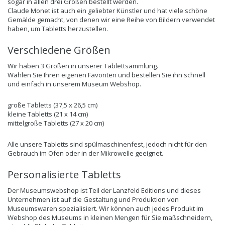
sogar in allen drei Größen bestellt werden.
Claude Monet ist auch ein geliebter Künstler und hat viele schöne
Gemälde gemacht, von denen wir eine Reihe von Bildern verwendet
haben, um Tabletts herzustellen.
Verschiedene Größen
Wir haben 3 Größen in unserer Tablettsammlung.
Wählen Sie Ihren eigenen Favoriten und bestellen Sie ihn schnell
und einfach in unserem Museum Webshop.
große Tabletts (37,5 x 26,5 cm)
kleine Tabletts (21 x 14 cm)
mittelgroße Tabletts (27 x 20 cm)
Alle unsere Tabletts sind spülmaschinenfest, jedoch nicht für den
Gebrauch im Ofen oder in der Mikrowelle geeignet.
Personalisierte Tabletts
Der Museumswebshop ist Teil der Lanzfeld Editions und dieses
Unternehmen ist auf die Gestaltung und Produktion von
Museumswaren spezialisiert. Wir können auch jedes Produkt im
Webshop des Museums in kleinen Mengen für Sie maßschneidern,