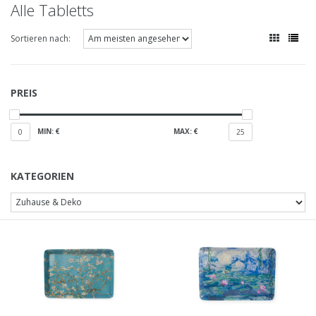
Alle Tabletts
Sortieren nach:
PREIS
MIN: €
MAX: €
0
25
KATEGORIEN