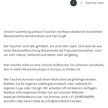
1
2
Nächste Seite
Unsere Sammlung umfasst Taschen mit Reproduktionen berühmter
Meisterwerke wie Mondrian und Van Gogh.
Die Taschen sind alle gefüttert, sie sind sehr stark. Und weil sie aus
einer Baumwollmischung (Baumwolle mit Polyseter) bestehen, sind
sie sehr robust, farbecht und daher sehr langlebig.
Wer möchte nicht so eine schöne Hüfttasche. Ein schönes Geschenk,
das in vielen Museumsshops in Europa zu finden ist.
Alle Taschen können nach Ihren Wünschen angefertigt werden.
Wählen Sie Ihr eigenes Lieblingskunstwerk oder vielleicht Ihr
eigenes Logo oder Design. Wir arbeiten oft mit kleinen Auflagen.
Weitere Informationen finden Sie auf unserer Website
www.lanzfeldeditions.com. Sie können auch +31 (0) 883366990
anrufen oder eine E-Mail an
info@lanzfeld.nl
senden.