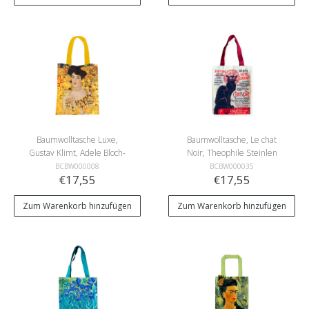
Baumwolltasche Luxe,
Baumwolltasche, Le chat
Gustav Klimt, Adele Bloch-
Noir, Theophile Steinlen
Bauer
BCBW000008
BCBW000035
€17,55
€17,55
Zum Warenkorb hinzufügen
Zum Warenkorb hinzufügen