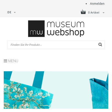
Anmelden
DE
0 Artikel
MENU