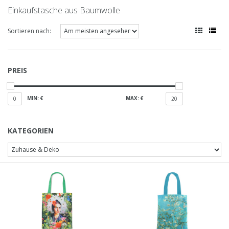
Einkaufstasche aus Baumwolle
Sortieren nach:
PREIS
MIN: €
MAX: €
0
20
KATEGORIEN