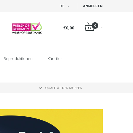
DE
ANMELDEN
0
€0,00
Reproduktionen
Künstler
P
QUALITÄT DER MUSEEN