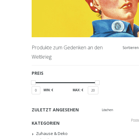
Produkte zum Gedenken an den
Sortieren
Weltkrieg
PREIS
MIN: €
MAX: €
0
20
ZULETZT ANGESEHEN
Löschen
Post
KATEGORIEN
Zuhause & Deko