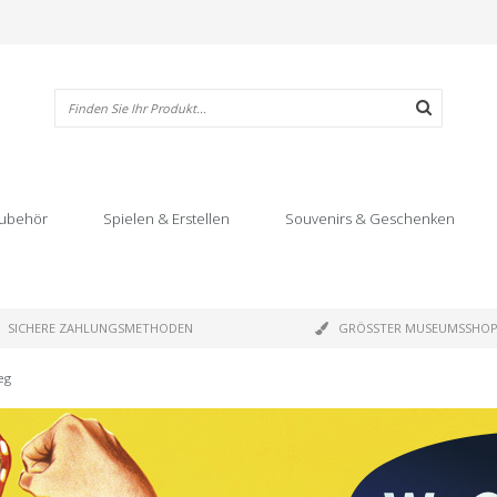
ubehör
Spielen & Erstellen
Souvenirs & Geschenken
SICHERE ZAHLUNGSMETHODEN
GRÖSSTER MUSEUMSSHO
eg