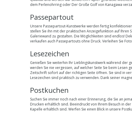
dem Perlenohrring oder Der Große Golf von Kanagawa verzau
Passepartout
Unsere
Passepartout-Kunstwerke
werden fertig konfektionier
stellen Sie ihn mit der praktischen Anzeigefunktion auf Ihr
Galeriewand zu gestalten. Die Möglichkeiten sind endlos! De
verkaufen auch Passepartouts ohne Druck. Verleihen Sie Fot
Lesezeichen
Genießen Sie weiterhin Ihr Lieblingskunstwerk während der 
werden Sie nie vergessen, auf welcher Seite Sie beim Lesen ge
Zeitschrift sofort auf der richtigen Seite öffnen. Sie sind i
Lesezeichen sind praktisch zu verwenden. Dank seiner magne
Postkuchen
Suchen Sie immer noch nach einer Erinnerung, die Sie an je
Drucken erhältlich sind. Beeindruckt von Ihrem Besuch in der S
Kapelle erhältlich sind. Werfen Sie einen Blick in unsere P