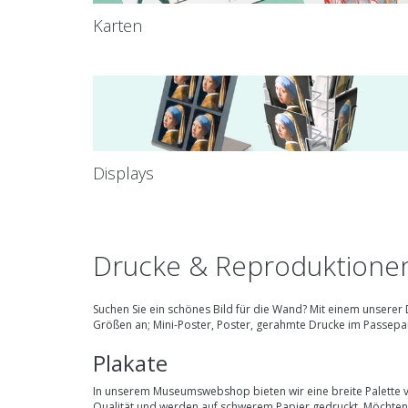
Karten
Displays
Drucke & Reproduktione
Suchen Sie ein schönes Bild für die Wand? Mit einem unsere
Größen
an; Mini-Poster, Poster, gerahmte Drucke im Passep
Plakate
In unserem Museumswebshop bieten wir eine breite Palette 
Qualität und werden auf schwerem Papier gedruckt. Möchten S