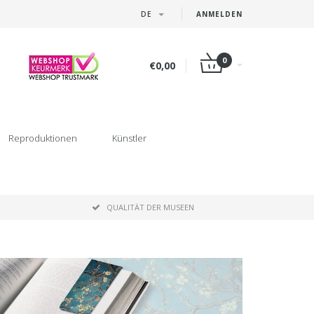
DE
ANMELDEN
0
€0,00
Reproduktionen
Künstler
P
QUALITÄT DER MUSEEN