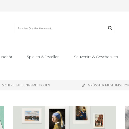
ubehör
Spielen & Erstellen
Souvenirs & Geschenken
SICHERE ZAHLUNGSMETHODEN
GRÖSSTER MUSEUMSSHO