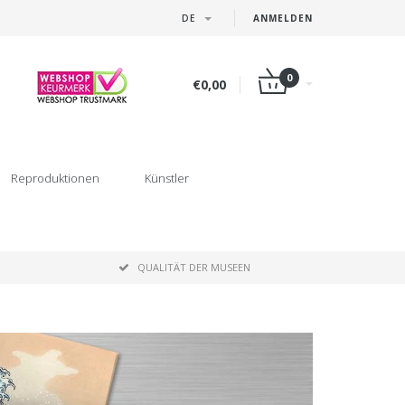
DE
ANMELDEN
0
€0,00
Reproduktionen
Künstler
P
QUALITÄT DER MUSEEN