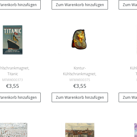
arenkorb hinzufügen
Zum Warenkorb hinzufügen
Zum War
hlschrankmagnet,
Kontur-
Küh
Titanic
Kühlschrankmagnet,
Tutanchamun
MFMW000373
MFMW000375
€3,55
€3,55
arenkorb hinzufügen
Zum Warenkorb hinzufügen
Zum War