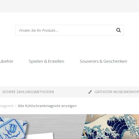
ubehör
Spielen & Erstellen
Souvenirs & Geschenken
SICHERE ZAHLUNGSMETHODEN
GRÖSSTER MUSEUMSSHO
magnete
/
Alle Kühlschrankmagnete anzeigen