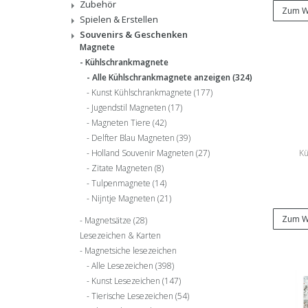
Zubehör
Zum W
Spielen & Erstellen
Souvenirs & Geschenken
Magnete
Kühlschrankmagnete
Alle Kühlschrankmagnete anzeigen
(324)
Kunst Kühlschrankmagnete
(177)
Jugendstil Magneten
(17)
Magneten Tiere
(42)
Delfter Blau Magneten
(39)
Kü
Holland Souvenir Magneten
(27)
Zitate Magneten
(8)
Tulpenmagnete
(14)
Nijntje Magneten
(21)
Zum W
Magnetsätze
(28)
Lesezeichen & Karten
Magnetsiche lesezeichen
Alle Lesezeichen
(398)
Kunst Lesezeichen
(147)
Tierische Lesezeichen
(54)