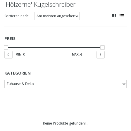
'Hölzerne' Kugelschreiber
Sortieren nach:
PREIS
MIN: €
MAX: €
0
5
KATEGORIEN
Keine Produkte gefunden!...