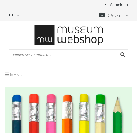
Anmelden
DE
0 Artikel
MENU