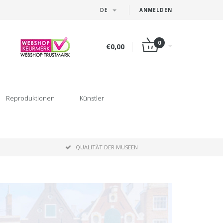
DE
ANMELDEN
0
€0,00
Reproduktionen
Künstler
P
QUALITÄT DER MUSEEN