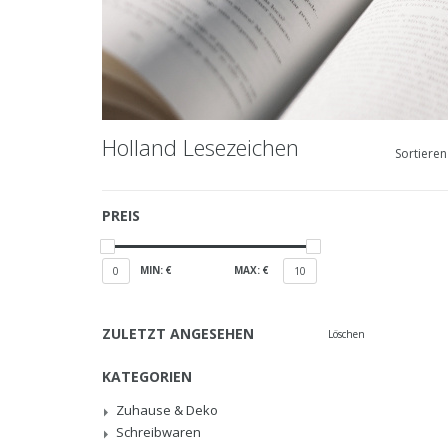
Holland Lesezeichen
Sortieren
PREIS
MIN: €
MAX: €
0
10
ZULETZT ANGESEHEN
Löschen
KATEGORIEN
Zuhause & Deko
Schreibwaren