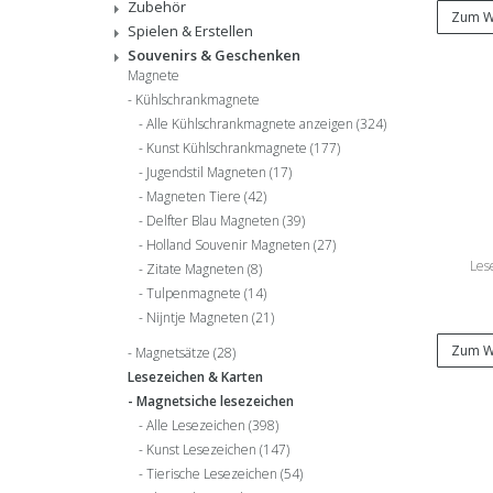
Zubehör
Zum W
Spielen & Erstellen
Souvenirs & Geschenken
Magnete
Kühlschrankmagnete
Alle Kühlschrankmagnete anzeigen
(324)
Kunst Kühlschrankmagnete
(177)
Jugendstil Magneten
(17)
Magneten Tiere
(42)
Delfter Blau Magneten
(39)
Holland Souvenir Magneten
(27)
Les
Zitate Magneten
(8)
Tulpenmagnete
(14)
Nijntje Magneten
(21)
Zum W
Magnetsätze
(28)
Lesezeichen & Karten
Magnetsiche lesezeichen
Alle Lesezeichen
(398)
Kunst Lesezeichen
(147)
Tierische Lesezeichen
(54)