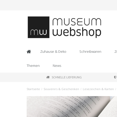
Zuhause & Deko
Schreibwaren
Z
Themen
News
SCHNELLE LIEFERUNG
Startseite
/
Souvenirs & Geschenken
/
Lesezeichen & Karten
/