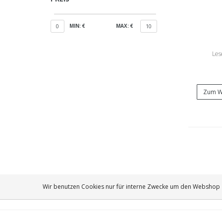
MIN: €
MAX: €
0
10
Les
Zum W
Wir benutzen Cookies nur für interne Zwecke um den Webshop z