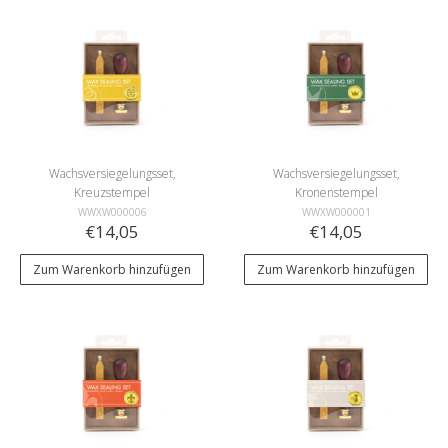
Wachsversiegelungsset,
Wachsversiegelungsset,
Kreuzstempel
Kronenstempel
WWXW000006
WWXW000001
€14,05
€14,05
Zum Warenkorb hinzufügen
Zum Warenkorb hinzufügen