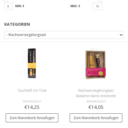
MIN: €
MAX: €
0
15
KATEGORIEN
Tauchstift mit Tinte
Wachsversiegelungsset,
Madame Marie-Antoinette
WIDW000001
WWXW000007
€14,25
€14,05
Zum Warenkorb hinzufügen
Zum Warenkorb hinzufügen