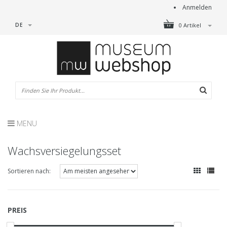
Anmelden
DE
0 Artikel
MENU
Wachsversiegelungsset
Sortieren nach:
PREIS