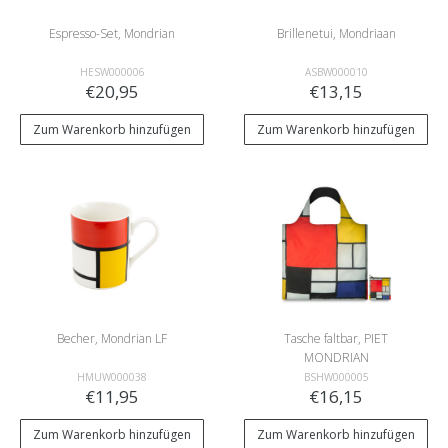
Espresso-Set, Mondrian
Brillenetui, Mondriaan
HESW000006
ASBW000010
€20,95
€13,15
Zum Warenkorb hinzufügen
Zum Warenkorb hinzufügen
Becher, Mondrian LF
Tasche faltbar, PIET
MONDRIAN
Zusammensetzung
HMUW000038
BSHW000005
€11,95
€16,15
Zum Warenkorb hinzufügen
Zum Warenkorb hinzufügen