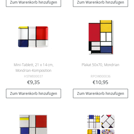
Zum Warenkorb hinzufügen
Zum Warenkorb hinzufügen
Mini-Tablett, 21 x 14 cm,
Plakat 50x70, Mondrian
Mondrian-Komposition
HSTW000037
RPOW000036
€9,35
€10,95
Zum Warenkorb hinzufügen
Zum Warenkorb hinzufügen