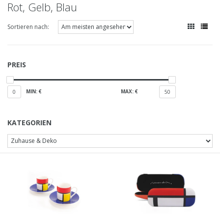
Rot, Gelb, Blau
Sortieren nach:
PREIS
MIN: €
MAX: €
0
50
KATEGORIEN