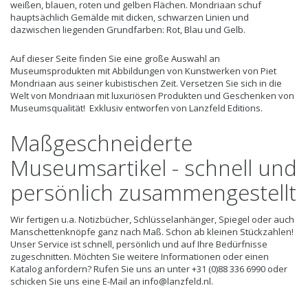
weißen, blauen, roten und gelben Flächen. Mondriaan schuf
hauptsächlich Gemälde mit dicken, schwarzen Linien und
dazwischen liegenden Grundfarben: Rot, Blau und Gelb.
Auf dieser Seite finden Sie eine große Auswahl an
Museumsprodukten mit Abbildungen von Kunstwerken von Piet
Mondriaan aus seiner kubistischen Zeit. Versetzen Sie sich in die
Welt von Mondriaan mit luxuriösen Produkten und Geschenken von
Museumsqualität! Exklusiv entworfen von Lanzfeld Editions.
Maßgeschneiderte
Museumsartikel - schnell und
persönlich zusammengestellt
Wir fertigen u.a. Notizbücher, Schlüsselanhänger, Spiegel oder auch
Manschettenknöpfe ganz nach Maß. Schon ab kleinen Stückzahlen!
Unser Service ist schnell, persönlich und auf Ihre Bedürfnisse
zugeschnitten. Möchten Sie weitere Informationen oder einen
Katalog anfordern? Rufen Sie uns an unter +31 (0)88 336 6990 oder
schicken Sie uns eine E-Mail an
info@lanzfeld.nl
.