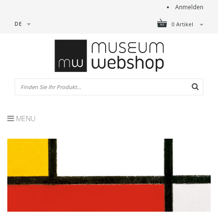
Anmelden
DE
0 Artikel
MENU