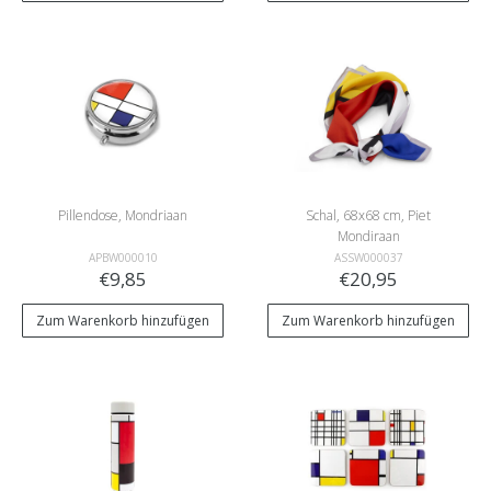
Pillendose, Mondriaan
Schal, 68x68 cm, Piet
Mondiraan
APBW000010
ASSW000037
€9,85
€20,95
Zum Warenkorb hinzufügen
Zum Warenkorb hinzufügen