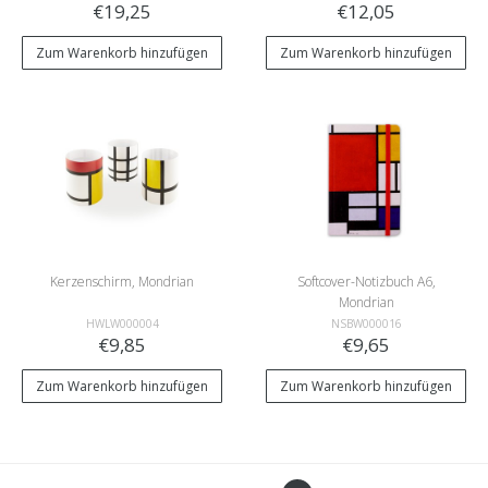
€19,25
€12,05
Zum Warenkorb hinzufügen
Zum Warenkorb hinzufügen
Kerzenschirm, Mondrian
Softcover-Notizbuch A6,
Mondrian
HWLW000004
NSBW000016
€9,85
€9,65
Zum Warenkorb hinzufügen
Zum Warenkorb hinzufügen