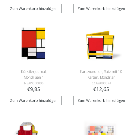
Zum Warenkorb hinzufügen
Zum Warenkorb hinzufügen
Künstlerjournal,
Kartenordner, Satz mit 10
Mondriaan 1
Karten, Mondrian
NSAW000006
CCAW000574
€9,85
€12,65
Zum Warenkorb hinzufügen
Zum Warenkorb hinzufügen