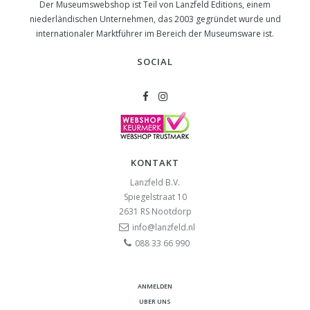
Der Museumswebshop ist Teil von Lanzfeld Editions, einem
niederländischen Unternehmen, das 2003 gegründet wurde und
internationaler Marktführer im Bereich der Museumsware ist.
SOCIAL
KONTAKT
Lanzfeld B.V.
Spiegelstraat 10
2631 RS
Nootdorp
info@lanzfeld.nl
088 33 66 990
ANMELDEN
UBER UNS