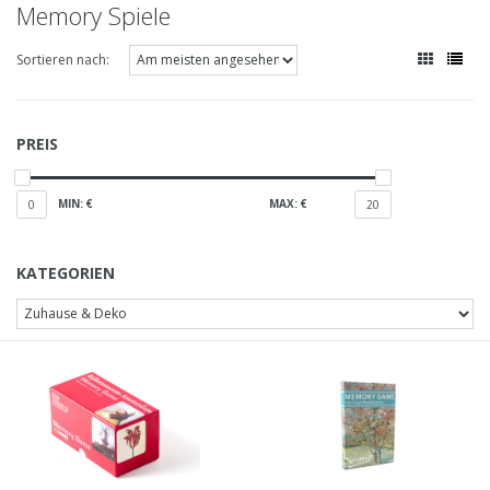
Memory Spiele
Sortieren nach:
PREIS
MIN: €
MAX: €
0
20
KATEGORIEN