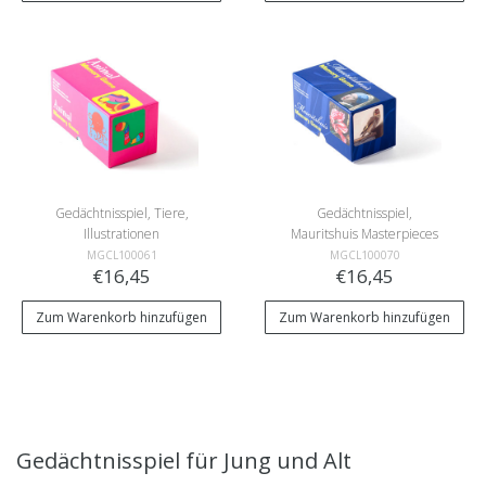
Gedächtnisspiel, Tiere,
Gedächtnisspiel,
Illustrationen
Mauritshuis Masterpieces
MGCL100061
MGCL100070
€16,45
€16,45
Zum Warenkorb hinzufügen
Zum Warenkorb hinzufügen
Gedächtnisspiel für Jung und Alt