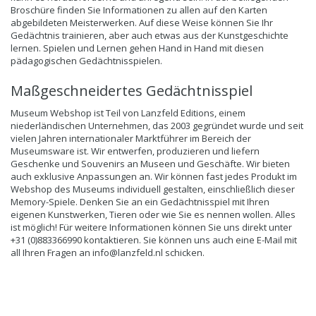
Broschüre finden Sie Informationen zu allen auf den Karten
abgebildeten Meisterwerken. Auf diese Weise können Sie Ihr
Gedächtnis trainieren, aber auch etwas aus der Kunstgeschichte
lernen. Spielen und Lernen gehen Hand in Hand mit diesen
pädagogischen Gedächtnisspielen.
Maßgeschneidertes Gedächtnisspiel
Museum Webshop ist Teil von Lanzfeld Editions, einem
niederländischen Unternehmen, das 2003 gegründet wurde und seit
vielen Jahren internationaler Marktführer im Bereich der
Museumsware ist. Wir entwerfen, produzieren und liefern
Geschenke und Souvenirs an Museen und Geschäfte. Wir bieten
auch exklusive Anpassungen an. Wir können fast jedes Produkt im
Webshop des Museums individuell gestalten, einschließlich dieser
Memory-Spiele. Denken Sie an ein Gedächtnisspiel mit Ihren
eigenen Kunstwerken, Tieren oder wie Sie es nennen wollen. Alles
ist möglich! Für weitere Informationen können Sie uns direkt unter
+31 (0)883366990 kontaktieren. Sie können uns auch eine E-Mail mit
all Ihren Fragen an
info@lanzfeld.nl
schicken.