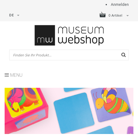
Anmelden
DE
0 Artikel
MENU