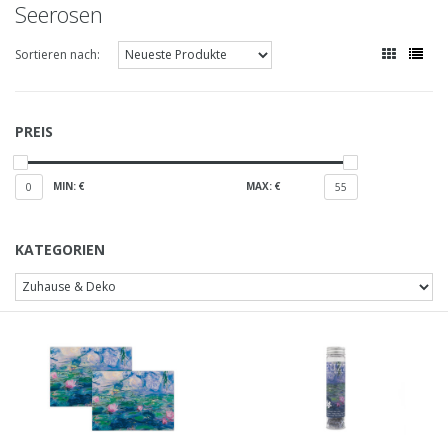
Seerosen
Sortieren nach:
PREIS
MIN: €
MAX: €
0
55
KATEGORIEN