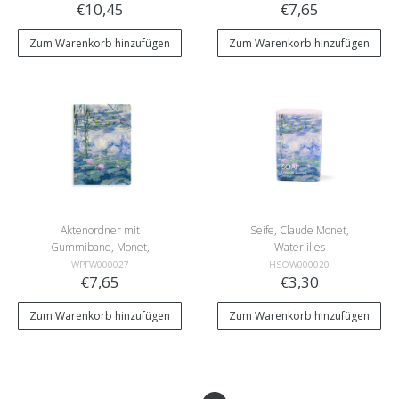
€10,45
€7,65
Zum Warenkorb hinzufügen
Zum Warenkorb hinzufügen
Aktenordner mit
Seife, Claude Monet,
Gummiband, Monet,
Waterlilies
Seerosen
WPFW000027
HSOW000020
€7,65
€3,30
Zum Warenkorb hinzufügen
Zum Warenkorb hinzufügen