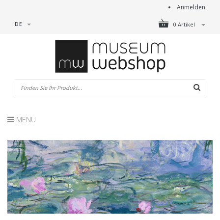
Anmelden
DE
0 Artikel
MENU