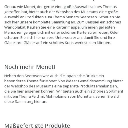
Genau wie Monet, der gerne eine große Auswahl seines Themas
getroffen hat, bietet auch der Webshop des Museums eine große
Auswahl an Produkten zum Thema Monets Seerosen. Schauen Sie
sich
hier
unsere komplette Sammlung an. Zum Beispiel ein schönes
Wandplakat
. Kaufen Sie eine
Kartenmappe
, um einen geliebten
Menschen gelegentlich mit einer schönen Karte zu erfreuen. Oder
schauen Sie sich hier unsere
Untersetzer
an, damit Sie und Ihre
Gäste ihre Gläser auf ein schönes Kunstwerk stellen können.
Noch mehr Monet!
Neben den Seerosen war auch die
Japanische Brücke
ein
besonderes Thema für Monet. Von dieser Gemäldesammlung bietet
der Webshop des Museums eine separate Produktsammlung an,
die Sie
hier
ansehen können. Wir bieten auch ein schönes Sortiment
mit dem Thema Feld mit Mohnblumen von Monet an, sehen Sie sich
diese Sammlung
hier
an.
Maßgefertigte Produkte