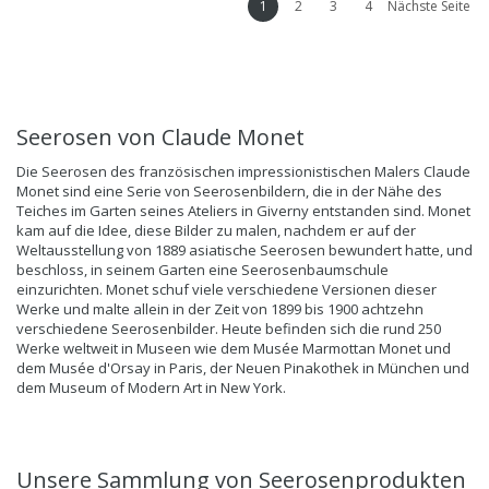
1
2
3
4
Nächste Seite
Seerosen von
Claude Monet
Die Seerosen des französischen impressionistischen Malers Claude
Monet sind eine Serie von Seerosenbildern, die in der Nähe des
Teiches im Garten seines Ateliers in Giverny entstanden sind. Monet
kam auf die Idee, diese Bilder zu malen, nachdem er auf der
Weltausstellung von 1889 asiatische Seerosen bewundert hatte, und
beschloss, in seinem Garten eine Seerosenbaumschule
einzurichten. Monet schuf viele verschiedene Versionen dieser
Werke und malte allein in der Zeit von 1899 bis 1900 achtzehn
verschiedene Seerosenbilder. Heute befinden sich die rund 250
Werke weltweit in Museen wie dem Musée Marmottan Monet und
dem Musée d'Orsay in Paris, der Neuen Pinakothek in München und
dem Museum of Modern Art in New York.
Unsere Sammlung von Seerosenprodukten