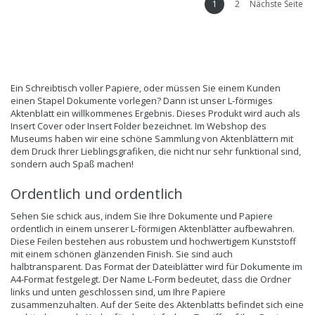
1
2
Nächste Seite
Ein Schreibtisch voller Papiere, oder müssen Sie einem Kunden
einen Stapel Dokumente vorlegen? Dann ist unser L-förmiges
Aktenblatt ein willkommenes Ergebnis. Dieses Produkt wird auch als
Insert Cover oder Insert Folder bezeichnet. Im Webshop des
Museums haben wir eine schöne Sammlung von Aktenblättern mit
dem Druck Ihrer Lieblingsgrafiken, die nicht nur sehr funktional sind,
sondern auch Spaß machen!
Ordentlich und ordentlich
Sehen Sie schick aus, indem Sie Ihre Dokumente und Papiere
ordentlich in einem unserer L-förmigen Aktenblätter aufbewahren.
Diese Feilen bestehen aus robustem und hochwertigem Kunststoff
mit einem schönen glänzenden Finish. Sie sind auch
halbtransparent. Das Format der Dateiblätter wird für Dokumente im
A4-Format festgelegt. Der Name L-Form bedeutet, dass die Ordner
links und unten geschlossen sind, um Ihre Papiere
zusammenzuhalten. Auf der Seite des Aktenblatts befindet sich eine