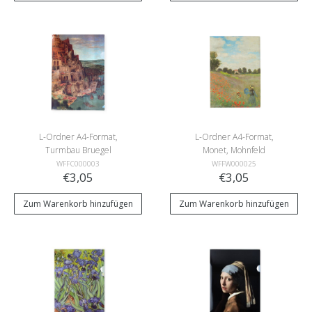
L-Ordner A4-Format,
L-Ordner A4-Format,
Turmbau Bruegel
Monet, Mohnfeld
WFFC000003
WFFW000025
€3,05
€3,05
Zum Warenkorb hinzufügen
Zum Warenkorb hinzufügen