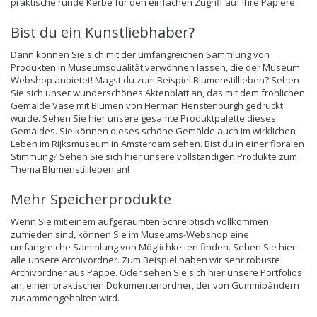
praktische runde Kerbe für den einfachen Zugriff auf Ihre Papiere.
Bist du ein Kunstliebhaber?
Dann können Sie sich mit der umfangreichen Sammlung von
Produkten in Museumsqualität verwöhnen lassen, die der Museum
Webshop anbietet! Magst du zum Beispiel Blumenstillleben? Sehen
Sie sich unser wunderschönes Aktenblatt an, das mit dem fröhlichen
Gemälde Vase mit Blumen von Herman Henstenburgh gedruckt
wurde. Sehen Sie hier unsere gesamte Produktpalette dieses
Gemäldes. Sie können dieses schöne Gemälde auch im wirklichen
Leben im Rijksmuseum in Amsterdam sehen. Bist du in einer floralen
Stimmung? Sehen Sie sich hier unsere vollständigen Produkte zum
Thema Blumenstillleben an!
Mehr Speicherprodukte
Wenn Sie mit einem aufgeräumten Schreibtisch vollkommen
zufrieden sind, können Sie im Museums-Webshop eine
umfangreiche Sammlung von Möglichkeiten finden. Sehen Sie hier
alle unsere Archivordner. Zum Beispiel haben wir sehr robuste
Archivordner aus Pappe. Oder sehen Sie sich hier unsere Portfolios
an, einen praktischen Dokumentenordner, der von Gummibändern
zusammengehalten wird.