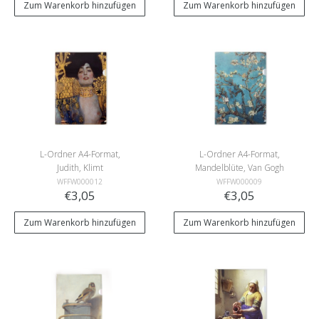
Zum Warenkorb hinzufügen
Zum Warenkorb hinzufügen
L-Ordner A4-Format,
L-Ordner A4-Format,
Judith, Klimt
Mandelblüte, Van Gogh
WFFW000012
WFFW000009
€3,05
€3,05
Zum Warenkorb hinzufügen
Zum Warenkorb hinzufügen