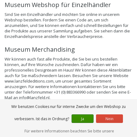
Museum Webshop für Einzelhändler
Sind Sie ein Einzelhändler und möchten Sie online in unserem
Webshop bestellen. Fordern Sie einen Code an, um sich
anzumelden, und Sie können einfach und schnell Bestellungen für
die Produkte aus unserer Sammlung aufgeben. Sie sehen dann die
Einzelhandelspreise anstelle der Verbraucherpreise.
Museum Merchandising
Wir können auch fast alle Produkte, die Sie bei uns bestellen
können, auf Ihre Wünsche zuschneiden. Dafür haben wir ein
professionelles Designteam im Haus! Wir können diese Aktenblätter
auch für Sie maßschneidern lassen. Besuchen Sie unsere Website
www.lanzfeldeditions.com, um unser gesamtes Sortiment
anzuzeigen. Für weitere Informationen kontaktieren Sie uns bitte
unter der Telefonnummer +31 (0) 883366990 oder senden Sie eine E-
Mail an
info@lanzfeld.nl
.
Wir benutzen Cookies nur für interne Zwecke um den Webshop zu
verbessern. Ist das in Ordnung?
Ja
Nein
Für weitere Informationen beachten Sie bitte unsere