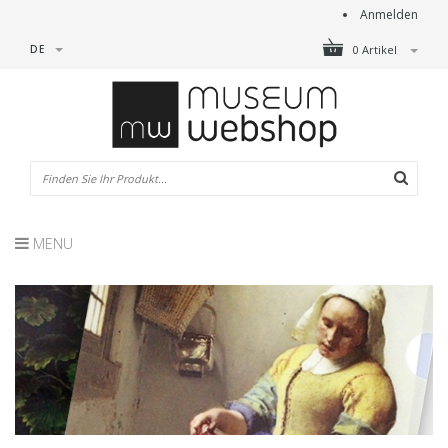
Anmelden
DE
0 Artikel
MENU