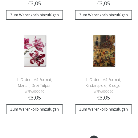
€3,05
€3,05
Zum Warenkorb hinzufügen
Zum Warenkorb hinzufügen
L-Ordner A4-Format,
L-Ordner A4-Format,
Merian, Drei Tulpen
Kinderspiele, Bruegel
WFFW000010
WFFW000020
€3,05
€3,05
Zum Warenkorb hinzufügen
Zum Warenkorb hinzufügen