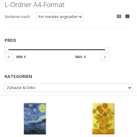
L-Ordner A4-Format
Sortieren nach:
PREIS
MIN: €
MAX: €
0
5
KATEGORIEN