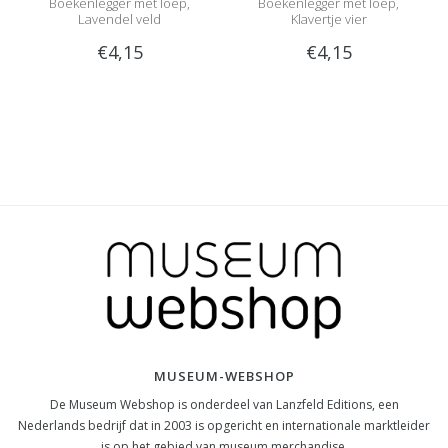
Boekenlegger met loep,
Boekenlegger met loep,
Lavendel veld
Klavertje vier
€4,15
€4,15
MUSEUM-WEBSHOP
De Museum Webshop is onderdeel van Lanzfeld Editions, een
Nederlands bedrijf dat in 2003 is opgericht en internationale marktleider
is op het gebied van museum merchandise.