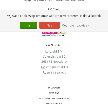
SOCIAL
Wij slaan cookies op om onze website te verbeteren. Is dat akkoord?
Ja
Nee
Meer over cookies »
CONTACT
Lanzfeld B.V.
Spiegelstraat 10
2631 RS
Nootdorp
info@lanzfeld.nl
088 33 66 990
INLOGGEN
OVER ONS
ALGEMENE VOORWAARDEN
PRIVACY POLICY