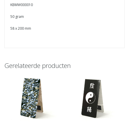
KBMW000010
50 gram
58 x 200 mm
Gerelateerde producten