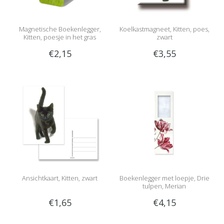
Magnetische Boekenlegger,
Koelkastmagneet, Kitten, poes,
Kitten, poesje in het gras
zwart
€2,15
€3,55
Ansichtkaart, Kitten, zwart
Boekenlegger met loepje, Drie
tulpen, Merian
€1,65
€4,15