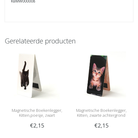
KBMW000008
Gerelateerde producten
Magnetische Boekenlegger,
Magnetische Boekenlegger,
Kitten,poesje, zwart
Kitten, zwarte achtergrond
€2,15
€2,15