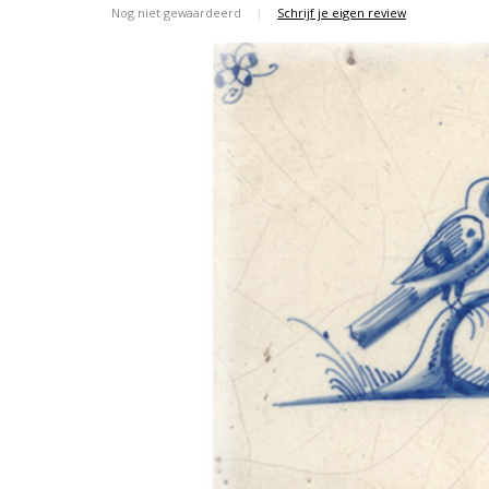
Nog niet gewaardeerd
|
Schrijf je eigen review