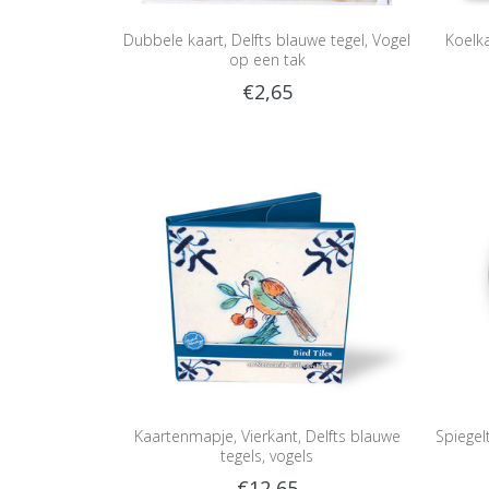
Dubbele kaart, Delfts blauwe tegel, Vogel
Koelka
op een tak
€2,65
Kaartenmapje, Vierkant, Delfts blauwe
Spiegel
tegels, vogels
€12,65