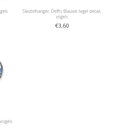
egels
Sleutelhanger, Delfts Blauwe tegel detail,
vogels
€3,60
Vogels