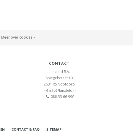
Meer over cookies »
CONTACT
Lanzfeld B.V.
Spiegelstraat 10
2631 RS
Nootdorp
info@lanzfeld.nl
088 33 66 990
REN
CONTACT & FAQ
SITEMAP