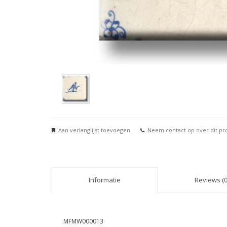
Aan verlanglijst toevoegen
Neem contact op over dit pr
Informatie
Reviews (0
MFMW000013