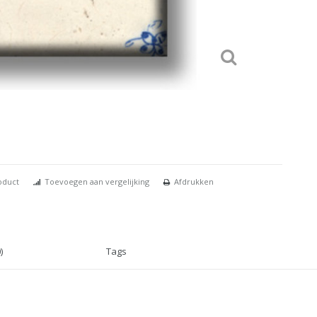
oduct
Toevoegen aan vergelijking
Afdrukken
)
Tags