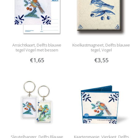
Ansichtkaart, Delfts blauwe
Koelkastmagneet, Delfts blauwe
tegel Vogel met bessen
tegel, Vogel
€1,65
€3,55
Sleutelhanger, Delfts Blauwe
Kaartenmapje, Vierkant, Delfts