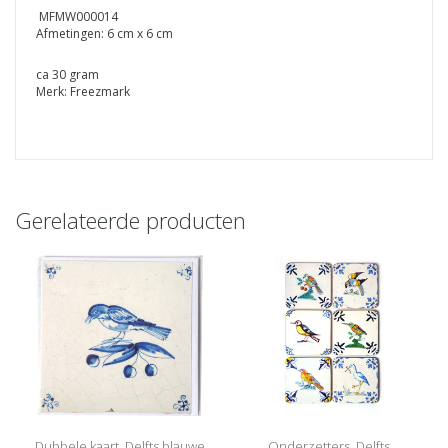
MFMW000014
Afmetingen: 6 cm x 6 cm
ca 30 gram
Merk: Freezmark
Gerelateerde producten
Dubbele kaart, Delfts blauwe
Onderzetters, Delfts