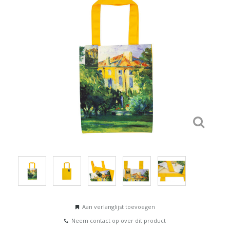
Aan verlanglijst toevoegen
Neem contact op over dit product