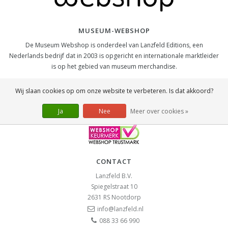
MUSEUM-WEBSHOP
De Museum Webshop is onderdeel van Lanzfeld Editions, een
Nederlands bedrijf dat in 2003 is opgericht en internationale marktleider
is op het gebied van museum merchandise.
SOCIAL
Wij slaan cookies op om onze website te verbeteren. Is dat akkoord?
Ja
Nee
Meer over cookies »
CONTACT
Lanzfeld B.V.
Spiegelstraat 10
2631 RS
Nootdorp
info@lanzfeld.nl
088 33 66 990