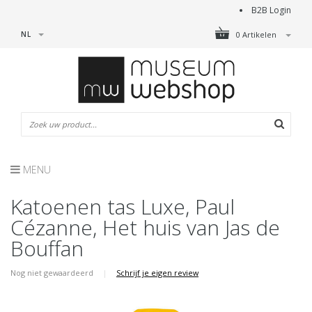
B2B Login
NL
0 Artikelen
MENU
Katoenen tas Luxe, Paul
Cézanne, Het huis van Jas de
Bouffan
Nog niet gewaardeerd
|
Schrijf je eigen review