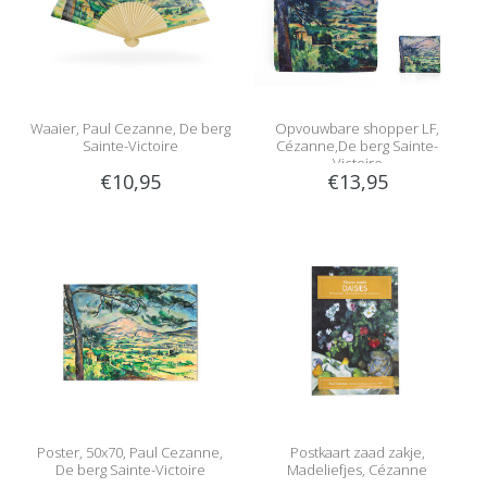
Waaier, Paul Cezanne, De berg
Opvouwbare shopper LF,
Sainte-Victoire
Cézanne,De berg Sainte-
Victoire
€10,95
€13,95
Poster, 50x70, Paul Cezanne,
Postkaart zaad zakje,
De berg Sainte-Victoire
Madeliefjes, Cézanne