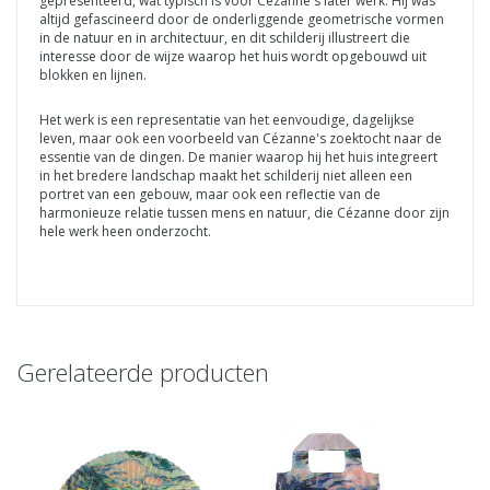
gepresenteerd, wat typisch is voor Cézanne's later werk. Hij was
altijd gefascineerd door de onderliggende geometrische vormen
in de natuur en in architectuur, en dit schilderij illustreert die
interesse door de wijze waarop het huis wordt opgebouwd uit
blokken en lijnen.
Het werk is een representatie van het eenvoudige, dagelijkse
leven, maar ook een voorbeeld van Cézanne's zoektocht naar de
essentie van de dingen. De manier waarop hij het huis integreert
in het bredere landschap maakt het schilderij niet alleen een
portret van een gebouw, maar ook een reflectie van de
harmonieuze relatie tussen mens en natuur, die Cézanne door zijn
hele werk heen onderzocht.
Gerelateerde producten