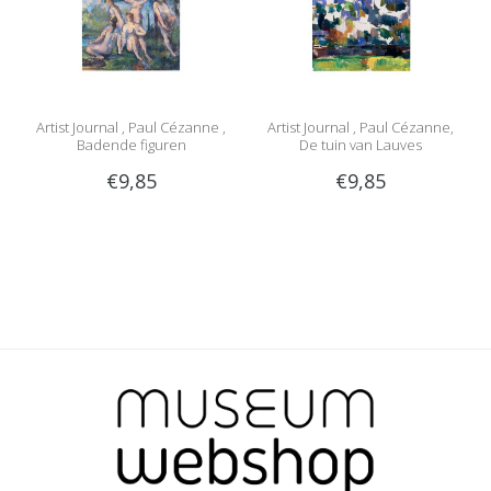
Artist Journal , Paul Cézanne ,
Artist Journal , Paul Cézanne,
Badende figuren
De tuin van Lauves
€9,85
€9,85