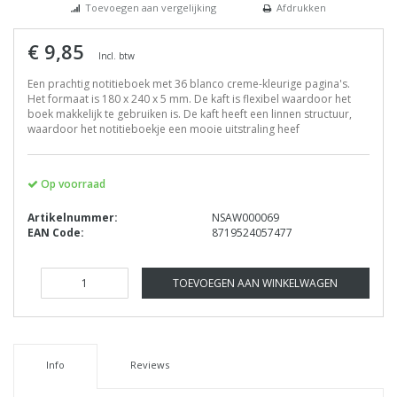
Toevoegen aan vergelijking
Afdrukken
€ 9,85
Incl. btw
Een prachtig notitieboek met 36 blanco creme-kleurige pagina's.
Het formaat is 180 x 240 x 5 mm. De kaft is flexibel waardoor het
boek makkelijk te gebruiken is. De kaft heeft een linnen structuur,
waardoor het notitieboekje een mooie uitstraling heef
Op voorraad
Artikelnummer:
NSAW000069
EAN Code:
8719524057477
TOEVOEGEN AAN WINKELWAGEN
Info
Reviews