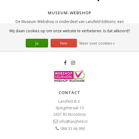
MUSEUM-WEBSHOP
De Museum Webshop is onderdeel van Lanzfeld Editions, een
Nederlands bedrijf dat in 2003 is opgericht en internationale marktleider
Wij slaan cookies op om onze website te verbeteren. Is dat akkoord?
is op het gebied van museum merchandise.
Ja
Nee
Meer over cookies »
SOCIAL
CONTACT
Lanzfeld B.V.
Spiegelstraat 10
2631 RS
Nootdorp
info@lanzfeld.nl
088 33 66 990