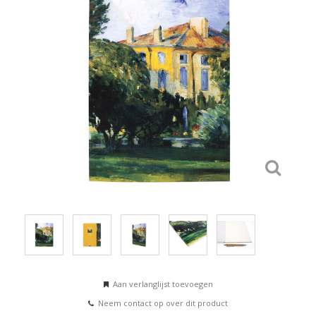
Aan verlanglijst toevoegen
Neem contact op over dit product