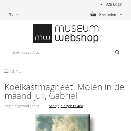
B2B Login
NL
0 Artikelen
MENU
Koelkastmagneet, Molen in de
maand juli, Gabriël
Nog niet gewaardeerd
|
Schrijf je eigen review