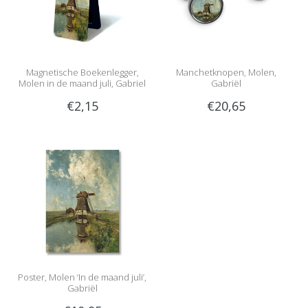
Magnetische Boekenlegger,
Manchetknopen, Molen,
Molen in de maand juli, Gabriel
Gabriël
€2,15
€20,65
Poster, Molen ‘In de maand juli’,
Gabriël