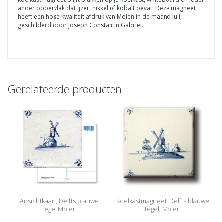
ander oppervlak dat ijzer, nikkel of kobalt bevat. Deze magneet
heeft een hoge kwaliteit afdruk van Molen in de maand juli,
geschilderd door Joseph Constantin Gabriël.
Gerelateerde producten
Ansichtkaart, Delfts blauwe
Koelkastmagneet, Delfts blauwe
tegel Molen
tegel, Molen