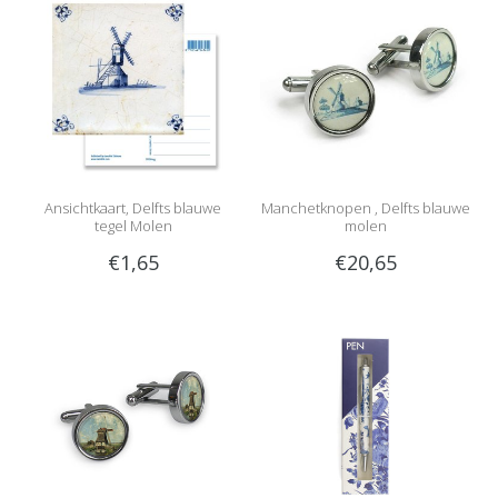
Ansichtkaart, Delfts blauwe
Manchetknopen , Delfts blauwe
tegel Molen
molen
€1,65
€20,65