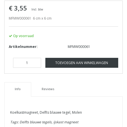
€ 3,55
Incl. btw
MFMW000061 6 cm x 6 cm
Op voorraad
Artikelnummer:
MFMW000061
TOEVOEGEN AAN WINKELWAGEN
Info
Reviews
Koelkastmagneet, Delfts blauwe tegel, Molen
Tags: Delfts blauwe tegels, ijskast magneet