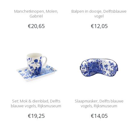
Manchetknopen, Molen,
Balpen in doosje, Delftsblauwe
Gabriël
vogel
€20,65
€12,05
Set: Mok & dienblad, Delfts
Slaapmasker, Delfts blauwe
blauwe vogels, Rijksmuseum
vogels, Rijksmuseum
€19,25
€14,05