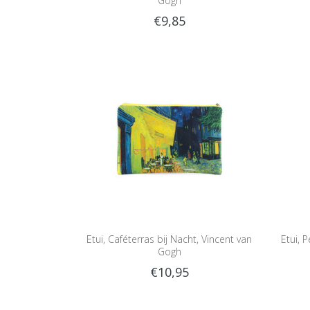
Gogh
€9,85
Etui, Caféterras bij Nacht, Vincent van
Etui, 
Gogh
€10,95