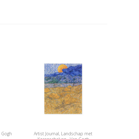
an Gogh
Artist Journal, Landschap met