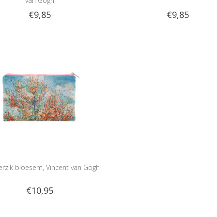
van Gogh
€9,85
€9,85
Perzik bloesem, Vincent van Gogh
€10,95