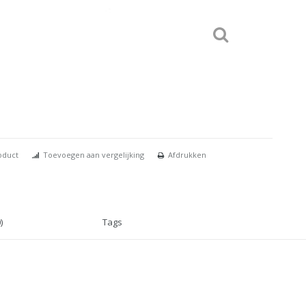
oduct
Toevoegen aan vergelijking
Afdrukken
)
Tags