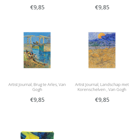
€9,85
€9,85
Artist Journal, Brug te Arles, Van
Artist Journal, Landschap met
Gogh
Korenschelven , Van Gogh
€9,85
€9,85