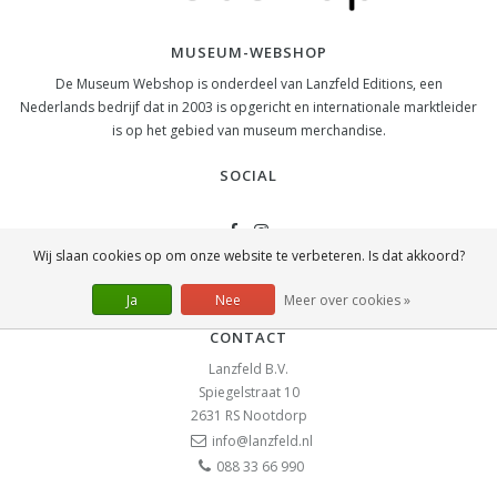
MUSEUM-WEBSHOP
De Museum Webshop is onderdeel van Lanzfeld Editions, een
Nederlands bedrijf dat in 2003 is opgericht en internationale marktleider
is op het gebied van museum merchandise.
SOCIAL
Wij slaan cookies op om onze website te verbeteren. Is dat akkoord?
Ja
Nee
Meer over cookies »
CONTACT
Lanzfeld B.V.
Spiegelstraat 10
2631 RS
Nootdorp
info@lanzfeld.nl
088 33 66 990