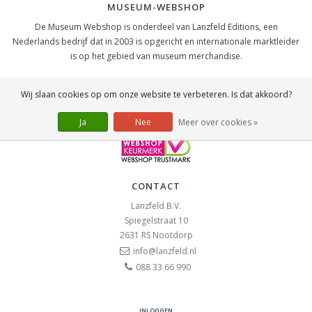
MUSEUM-WEBSHOP
De Museum Webshop is onderdeel van Lanzfeld Editions, een
Nederlands bedrijf dat in 2003 is opgericht en internationale marktleider
is op het gebied van museum merchandise.
SOCIAL
Wij slaan cookies op om onze website te verbeteren. Is dat akkoord?
Ja
Nee
Meer over cookies »
CONTACT
Lanzfeld B.V.
Spiegelstraat 10
2631 RS
Nootdorp
info@lanzfeld.nl
088 33 66 990
INLOGGEN