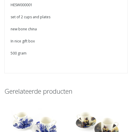
HESW000001
set of 2 cups and plates
new bone china
In nice gift box
500 gram
Gerelateerde producten