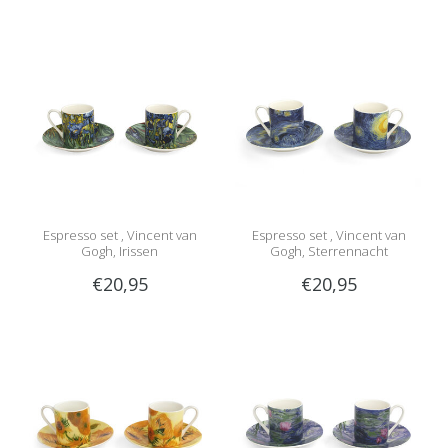
Espresso set , Vincent van
Espresso set , Vincent van
Gogh, Irissen
Gogh, Sterrennacht
€20,95
€20,95