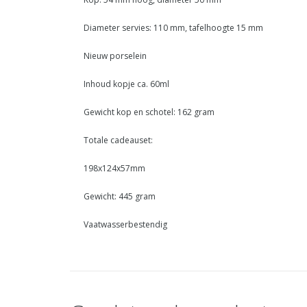
Diameter servies: 110 mm, tafelhoogte 15 mm
Nieuw porselein
Inhoud kopje ca. 60ml
Gewicht kop en schotel: 162 gram
Totale cadeauset:
198x124x57mm
Gewicht: 445 gram
Vaatwasserbestendig