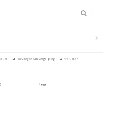
oduct
Toevoegen aan vergelijking
Afdrukken
)
Tags