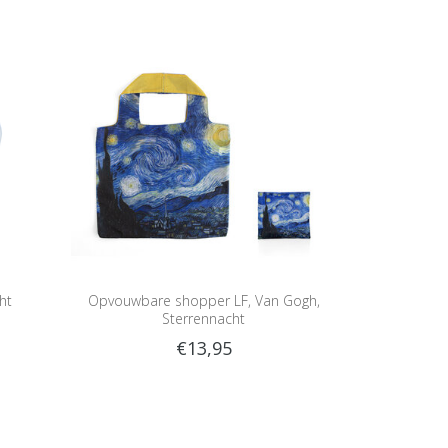
ht
Opvouwbare shopper LF, Van Gogh,
Sterrennacht
€13,95