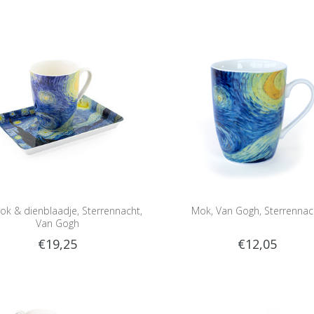
ok & dienblaadje, Sterrennacht,
Mok, Van Gogh, Sterrennac
Van Gogh
€19,25
€12,05