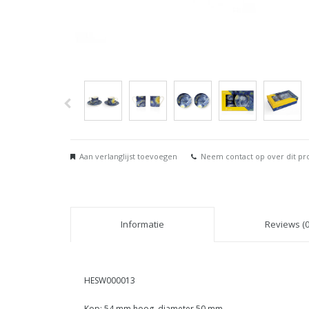
Aan verlanglijst toevoegen
Neem contact op over dit pr
Informatie
Reviews (0
HESW000013
Kop: 54 mm hoog, diameter 50 mm