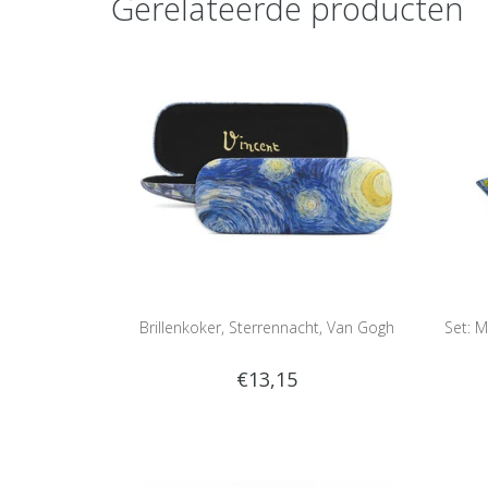
Gerelateerde producten
Brillenkoker, Sterrennacht, Van Gogh
Set: M
€13,15