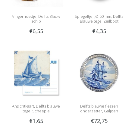
Vingerhoedje, Delfts Blauw
Spiegeltje, ,Ø 60 mm, Delfts
schip
Blauwe tegel Zeilboot
€6,55
€4,35
Ansichtkaart, Delfts blauwe
Delfts blauwe flessen
tegel Scheepje
onderzetter, Galjoen
€1,65
€72,75