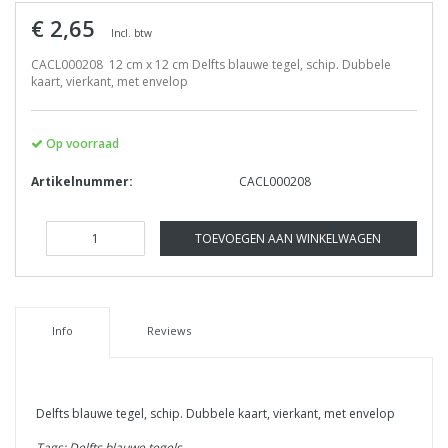
€ 2,65
Incl. btw
CACL000208 12 cm x 12 cm Delfts blauwe tegel, schip. Dubbele
kaart, vierkant, met envelop
Op voorraad
Artikelnummer:
CACL000208
TOEVOEGEN AAN WINKELWAGEN
Info
Reviews
Delfts blauwe tegel, schip. Dubbele kaart, vierkant, met envelop
Tags: Delfts blauwe tegels