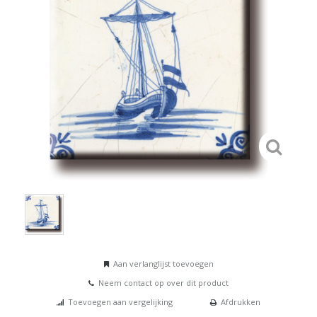
Aan verlanglijst toevoegen
Neem contact op over dit product
Toevoegen aan vergelijking
Afdrukken