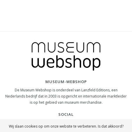
MUSEUM-WEBSHOP
De Museum Webshop is onderdeel van Lanzfeld Editions, een
Nederlands bedrijf dat in 2003 is opgericht en internationale marktleider
is op het gebied van museum merchandise.
SOCIAL
Wij slaan cookies op om onze website te verbeteren. Is dat akkoord?