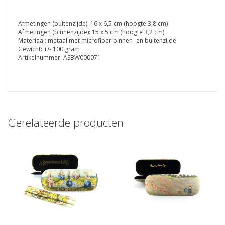
Afmetingen (buitenzijde): 16 x 6,5 cm (hoogte 3,8 cm)
Afmetingen (binnenzijde): 15 x 5 cm (hoogte 3,2 cm)
Materiaal: metaal met microfiber binnen- en buitenzijde
Gewicht: +/- 100 gram
Artikelnummer: ASBW000071
Gerelateerde producten