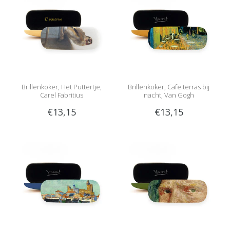
Brillenkoker, Het Puttertje,
Brillenkoker, Cafe terras bij
Carel Fabritius
nacht, Van Gogh
€13,15
€13,15