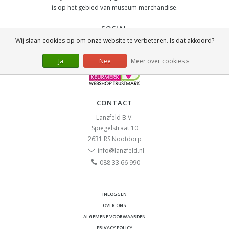
is op het gebied van museum merchandise.
SOCIAL
Wij slaan cookies op om onze website te verbeteren. Is dat akkoord?
Ja
Nee
Meer over cookies »
CONTACT
Lanzfeld B.V.
Spiegelstraat 10
2631 RS
Nootdorp
info@lanzfeld.nl
088 33 66 990
INLOGGEN
OVER ONS
ALGEMENE VOORWAARDEN
PRIVACY POLICY