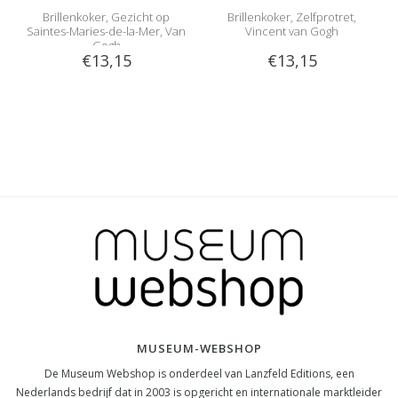
Brillenkoker, Gezicht op
Brillenkoker, Zelfprotret,
Saintes-Maries-de-la-Mer, Van
Vincent van Gogh
Gogh
€13,15
€13,15
MUSEUM-WEBSHOP
De Museum Webshop is onderdeel van Lanzfeld Editions, een
Nederlands bedrijf dat in 2003 is opgericht en internationale marktleider