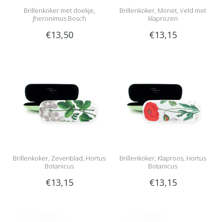
Brillenkoker met doekje,
Brillenkoker, Monet, Veld met
Jheronimus Bosch
klaprozen
€13,50
€13,15
Brillenkoker, Zevenblad, Hortus
Brillenkoker, Klaproos, Hortus
Botanicus
Botanicus
€13,15
€13,15