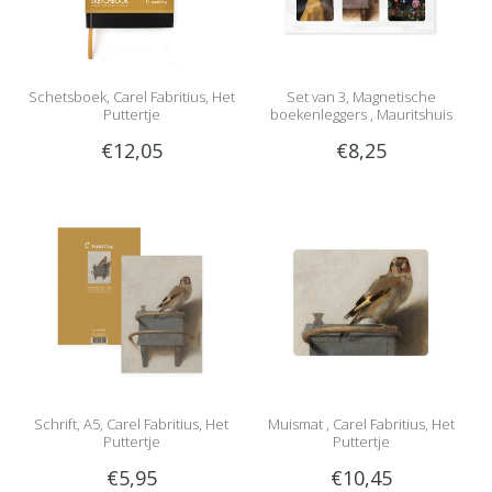
Schetsboek, Carel Fabritius, Het
Set van 3, Magnetische
Puttertje
boekenleggers , Mauritshuis
€12,05
€8,25
Schrift, A5, Carel Fabritius, Het
Muismat , Carel Fabritius, Het
Puttertje
Puttertje
€5,95
€10,45