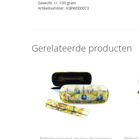
Gewicht: +/- 100 gram
Artikelnummer: ASBW000073
Gerelateerde producten
Brillenkoker met doekje, Jheronimus
Brillen