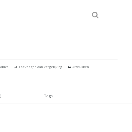
oduct
Toevoegen aan vergelijking
Afdrukken
)
Tags