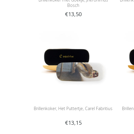
Bosch
€13,50
Brillenkoker, Het Puttertje, Carel Fabritius
Brille
€13,15