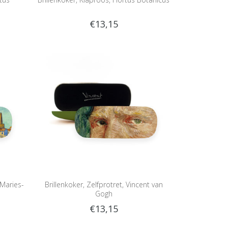
€13,15
-Maries-
Brillenkoker, Zelfprotret, Vincent van
Gogh
€13,15