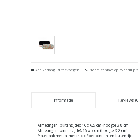
Aan verlanglijst toevoegen
Neem contact op over dit pr
Informatie
Reviews (0
Afmetingen (buitenzijde): 16 x 6,5 cm (hoogte 3,8 cm)
Afmetingen (binnenzijde): 15 x 5 cm (hoogte 3,2 cm)
Materiaal: metaal met microfiber binnen- en buitenzijde